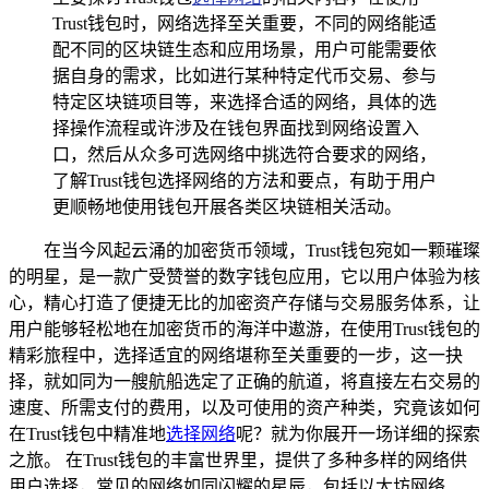
Trust钱包时，网络选择至关重要，不同的网络能适
配不同的区块链生态和应用场景，用户可能需要依
据自身的需求，比如进行某种特定代币交易、参与
特定区块链项目等，来选择合适的网络，具体的选
择操作流程或许涉及在钱包界面找到网络设置入
口，然后从众多可选网络中挑选符合要求的网络，
了解Trust钱包选择网络的方法和要点，有助于用户
更顺畅地使用钱包开展各类区块链相关活动。
在当今风起云涌的加密货币领域，Trust钱包宛如一颗璀璨
的明星，是一款广受赞誉的数字钱包应用，它以用户体验为核
心，精心打造了便捷无比的加密资产存储与交易服务体系，让
用户能够轻松地在加密货币的海洋中遨游，在使用Trust钱包的
精彩旅程中，选择适宜的网络堪称至关重要的一步，这一抉
择，就如同为一艘航船选定了正确的航道，将直接左右交易的
速度、所需支付的费用，以及可使用的资产种类，究竟该如何
在Trust钱包中精准地
选择网络
呢？就为你展开一场详细的探索
之旅。 在Trust钱包的丰富世界里，提供了多种多样的网络供
用户选择，常见的网络如同闪耀的星辰，包括以太坊网络