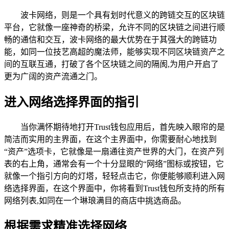
波卡网络，则是一个具有划时代意义的跨链交互的区块链
平台，它就像一座神奇的桥梁，允许不同的区块链之间进行顺
畅的通信和交互，波卡网络的最大优势在于其强大的跨链功
能，如同一位技艺高超的魔法师，能够实现不同区块链资产之
间的互联互通，打破了各个区块链之间的隔阂,为用户开启了
更为广阔的资产流通之门。
进入网络选择界面的指引
当你满怀期待地打开Trust钱包应用后，首先映入眼帘的是
简洁而实用的主界面，在这个主界面中，你需要耐心地找到
“资产”选项卡，它就像是一扇通往资产世界的大门，在资产列
表的右上角，通常会有一个十分显眼的“网络”图标或按钮，它
就像一个指引方向的灯塔，轻轻点击它，你便能够顺利进入网
络选择界面，在这个界面中，你将看到Trust钱包所支持的所有
网络列表,如同在一个琳琅满目的商店中挑选商品。
根据需求精准选择网络