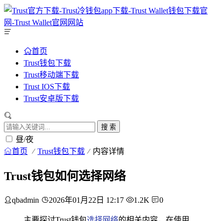
首页
Trust钱包下载
Trust移动端下载
Trust IOS下载
Trust安卓版下载
搜 索
昼/夜
首页
Trust钱包下载
内容详情
Trust钱包如何选择网络
qbadmin
2026年01月22日 12:17
1.2K
0
主要探讨Trust钱包
选择网络
的相关内容，在使用