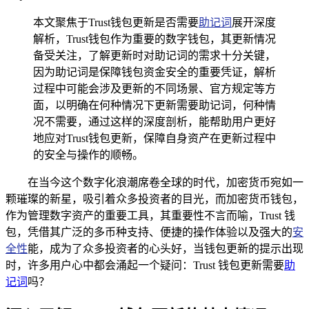
本文聚焦于Trust钱包更新是否需要
助记词
展开深度
解析，Trust钱包作为重要的数字钱包，其更新情况
备受关注，了解更新时对助记词的需求十分关键，
因为助记词是保障钱包资金安全的重要凭证，解析
过程中可能会涉及更新的不同场景、官方规定等方
面，以明确在何种情况下更新需要助记词，何种情
况不需要，通过这样的深度剖析，能帮助用户更好
地应对Trust钱包更新，保障自身资产在更新过程中
的安全与操作的顺畅。
在当今这个数字化浪潮席卷全球的时代，加密货币宛如一
颗璀璨的新星，吸引着众多投资者的目光，而加密货币钱包，
作为管理数字资产的重要工具，其重要性不言而喻，Trust 钱
包，凭借其广泛的多币种支持、便捷的操作体验以及强大的
安
全性
能，成为了众多投资者的心头好，当钱包更新的提示出现
时，许多用户心中都会涌起一个疑问：Trust 钱包更新需要
助
记词
吗？