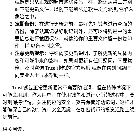
就像是只从正规的超市购买食品一样，避免从第三方网
站下载更新文件，以防下载到恶意软件,让你的钱包陷入
危险之中。
定期备份
：在进行更新之前，最好先对钱包进行全面的
备份，除了认真记录好助记词外，还可以将钱包中的重
要信息进行截图保存，就像给你的重要文件留一份复印
件一样,以备不时之需。
注意更新提示
：仔细阅读更新说明，了解更新的具体内
容和可能带来的影响，如果对更新有任何疑问，不要犹
豫，及时咨询 Trust 钱包的官方客服,就像在遇到问题时
向专业人士寻求帮助一样。
Trust 钱包正常更新通常不需要助记词，但在特殊情况下
可能会用到，作为用户，在使用钱包和进行更新的过程中，要
时刻保持警惕，关注钱包的安全，妥善保管好助记词，这样才
能确保自己的数字资产安全无虞，在加密货币的投资道路上稳
步前行。
相关阅读：