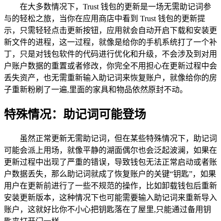
在大多数情况下，Trust 钱包的更新是一场无需助记词参
与的轻松之旅，当你在应用商店中看到 Trust 钱包的更新提
示，只需轻轻点击更新按钮，应用就会自动开启下载和安装更
新文件的进程，这一过程，就像是给你的手机系统打了一个补
丁，只是对钱包软件的代码进行优化和升级，不会涉及到对用
户账户数据的重置或者修改，你完全不用担心在更新过程中会
丢失资产，也无需重新输入助记词来恢复账户，就像给你的房
子重新粉刷了一遍,里面的家具和物品依然原封不动。
特殊情况：助记词可能登场
虽然正常更新无需助记词，但在某些特殊情况下，助记词
可能会派上用场，就像平静的湖面偶尔也会泛起波澜，如果在
更新过程中出现了严重的错误，导致钱包无法正常启动或者账
户数据丢失，那么助记词就成了恢复账户的关键“钥匙”，如果
用户在更新前进行了一些不规范的操作，比如卸载钱包后重新
安装更新版本，这种情况下也可能需要输入助记词来重新导入
账户，这就好比你不小心把钥匙落在了屋里,只能通过备用钥