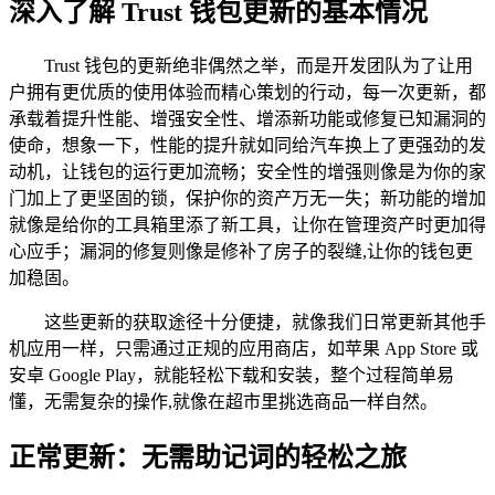
深入了解 Trust 钱包更新的基本情况
Trust 钱包的更新绝非偶然之举，而是开发团队为了让用
户拥有更优质的使用体验而精心策划的行动，每一次更新，都
承载着提升性能、增强安全性、增添新功能或修复已知漏洞的
使命，想象一下，性能的提升就如同给汽车换上了更强劲的发
动机，让钱包的运行更加流畅；安全性的增强则像是为你的家
门加上了更坚固的锁，保护你的资产万无一失；新功能的增加
就像是给你的工具箱里添了新工具，让你在管理资产时更加得
心应手；漏洞的修复则像是修补了房子的裂缝,让你的钱包更
加稳固。
这些更新的获取途径十分便捷，就像我们日常更新其他手
机应用一样，只需通过正规的应用商店，如苹果 App Store 或
安卓 Google Play，就能轻松下载和安装，整个过程简单易
懂，无需复杂的操作,就像在超市里挑选商品一样自然。
正常更新：无需助记词的轻松之旅