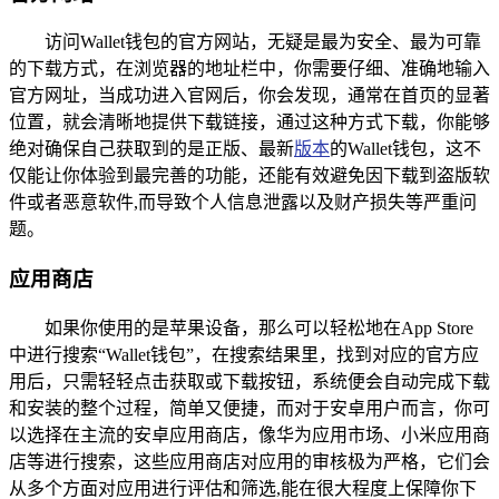
访问Wallet钱包的官方网站，无疑是最为安全、最为可靠
的下载方式，在浏览器的地址栏中，你需要仔细、准确地输入
官方网址，当成功进入官网后，你会发现，通常在首页的显著
位置，就会清晰地提供下载链接，通过这种方式下载，你能够
绝对确保自己获取到的是正版、最新
版本
的Wallet钱包，这不
仅能让你体验到最完善的功能，还能有效避免因下载到盗版软
件或者恶意软件,而导致个人信息泄露以及财产损失等严重问
题。
应用商店
如果你使用的是苹果设备，那么可以轻松地在App Store
中进行搜索“Wallet钱包”，在搜索结果里，找到对应的官方应
用后，只需轻轻点击获取或下载按钮，系统便会自动完成下载
和安装的整个过程，简单又便捷，而对于安卓用户而言，你可
以选择在主流的安卓应用商店，像华为应用市场、小米应用商
店等进行搜索，这些应用商店对应用的审核极为严格，它们会
从多个方面对应用进行评估和筛选,能在很大程度上保障你下