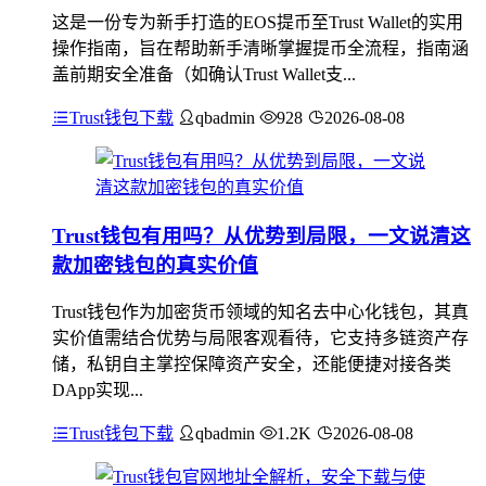
这是一份专为新手打造的EOS提币至Trust Wallet的实用
操作指南，旨在帮助新手清晰掌握提币全流程，指南涵
盖前期安全准备（如确认Trust Wallet支...
Trust钱包下载
qbadmin
928
2026-08-08
Trust钱包有用吗？从优势到局限，一文说清这
款加密钱包的真实价值
Trust钱包作为加密货币领域的知名去中心化钱包，其真
实价值需结合优势与局限客观看待，它支持多链资产存
储，私钥自主掌控保障资产安全，还能便捷对接各类
DApp实现...
Trust钱包下载
qbadmin
1.2K
2026-08-08