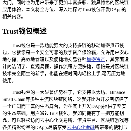
大门，同时也为用户带来了更加丰富多彩、独具特色的区块链
应用体验，本文将全方位、深入地探讨Trust钱包开发DApp的
相关内容。
Trust钱包概述
Trust钱包是一款功能强大的支持多链的移动加密货币钱
包，它就像是一个安全可靠的数字资产保险箱，允许用户安心
地存储、高效地管理以及便捷地交易各种
加密资产
，其界面设
计简洁明了、直观易懂，操作流程方便快捷，哪怕是对区块链
技术完全陌生的新手，也能在短时间内轻松上手,毫无压力地
使用。
Trust钱包的一大显著优势在于，它支持以太坊、Binance
Smart Chain等多种主流区块链网络，这就好比为开发者搭建了
一个广阔而丰富的生态舞台，为在其上开发DApp提供了坚实
的生态基础，用户通过Trust钱包，就如同拥有了一把万能钥
匙，可以轻松访问去中心化交易所、借贷平台、区块链游戏等
各类精彩纷呈的DApp,尽情享受
去中心化金融
所带来的便利与