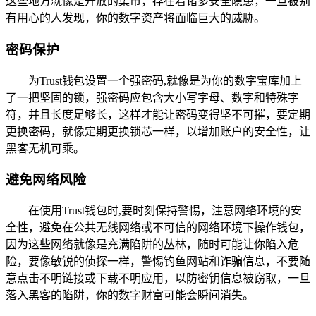
这些地方就像是开放的集市，存在着诸多安全隐患，一旦被别
有用心的人发现，你的数字资产将面临巨大的威胁。
密码保护
为Trust钱包设置一个强密码,就像是为你的数字宝库加上
了一把坚固的锁，强密码应包含大小写字母、数字和特殊字
符，并且长度足够长，这样才能让密码变得坚不可摧，要定期
更换密码，就像定期更换锁芯一样，以增加账户的安全性，让
黑客无机可乘。
避免网络风险
在使用Trust钱包时,要时刻保持警惕，注意网络环境的安
全性，避免在公共无线网络或不可信的网络环境下操作钱包，
因为这些网络就像是充满陷阱的丛林，随时可能让你陷入危
险，要像敏锐的侦探一样，警惕钓鱼网站和诈骗信息，不要随
意点击不明链接或下载不明应用，以防密钥信息被窃取，一旦
落入黑客的陷阱，你的数字财富可能会瞬间消失。