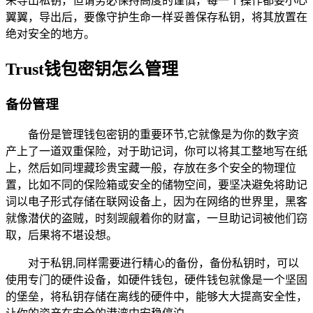
来导出私钥，但请务必保持高度的谨慎，每一个操作都要小心
翼翼，导出后，要像守护生命一样妥善保存私钥，将其放置在
绝对安全的地方。
Trust钱包密钥怎么管理
备份管理
备份是管理钱包密钥的重要环节,它就像是为你的数字资
产上了一道双重保险，对于助记词，你可以将其工整地写在纸
上，然后如同埋藏珍贵宝藏一般，存放在多个安全的物理位
置，比如不同的保险箱或安全的储物空间，要坚决避免将助记
词以电子形式存储在联网设备上，因为在网络的世界里，黑客
就像潜伏的盗贼，时刻觊觎着你的财富，一旦助记词被他们窃
取，后果将不堪设想。
对于私钥,同样需要进行精心的备份，备份私钥时，可以
使用专门的硬件设备，如硬件钱包，硬件钱包就像是一个坚固
的堡垒，将私钥存储在离线的硬件中，能够大大提高安全性，