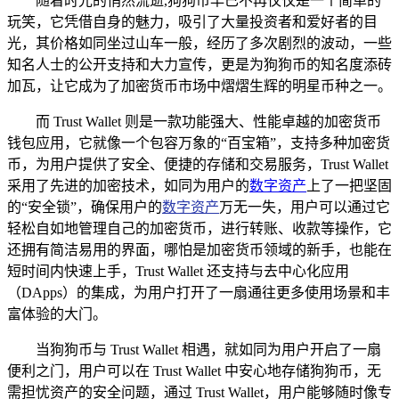
随着时光的悄然流逝,狗狗币早已不再仅仅是一个简单的
玩笑，它凭借自身的魅力，吸引了大量投资者和爱好者的目
光，其价格如同坐过山车一般，经历了多次剧烈的波动，一些
知名人士的公开支持和大力宣传，更是为狗狗币的知名度添砖
加瓦，让它成为了加密货币市场中熠熠生辉的明星币种之一。
而 Trust Wallet 则是一款功能强大、性能卓越的加密货币
钱包应用，它就像一个包容万象的“百宝箱”，支持多种加密货
币，为用户提供了安全、便捷的存储和交易服务，Trust Wallet
采用了先进的加密技术，如同为用户的
数字资产
上了一把坚固
的“安全锁”，确保用户的
数字资产
万无一失，用户可以通过它
轻松自如地管理自己的加密货币，进行转账、收款等操作，它
还拥有简洁易用的界面，哪怕是加密货币领域的新手，也能在
短时间内快速上手，Trust Wallet 还支持与去中心化应用
（DApps）的集成，为用户打开了一扇通往更多使用场景和丰
富体验的大门。
当狗狗币与 Trust Wallet 相遇，就如同为用户开启了一扇
便利之门，用户可以在 Trust Wallet 中安心地存储狗狗币，无
需担忧资产的安全问题，通过 Trust Wallet，用户能够随时像专