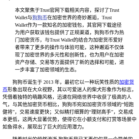
本文聚焦于Trust官网下载相关内容，探讨了Trust
Wallet与
狗狗币
在加密世界的奇妙邂逅，Trust
Wallet作为一款知名的加密钱包，其官网下载途径
为用户获取该钱包提供了正规渠道，狗狗币作为热
门加密货币，与Trust Wallet的结合为加密货币爱好
者带来了更多的操作与体验可能，这种邂逅不仅体
现了加密世界的多元性和创新性，也为用户在加密
资产存储、交易等方面提供了新的选择和可能，进
一步丰富了加密领域的生态。
狗狗币诞生于 2013 年，最初它以一种玩笑性质的
加密货
币
形象出现在大众视野，其以可爱迷人的柴犬形象作为标志，
凭借着独特的萌趣风格，迅速在网络世界中收获了极高的人
气，与其他加密货币相比，狗狗币宛如加密货币领域的“短跑
健将”，交易速度更快；又似精打细算的“理财高手”，交易成
本更低，这两大显著优势，使得它在小额支付和打赏等场景中
如鱼得水，展现出了巨大的应用潜力。