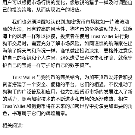
用户可以根据市场行情的变化，像敏锐的猎手一样及时调整自
己的投资策略，从而实现资产的增值。
我们也必须清醒地认识到,加密货币市场犹如一片波涛汹
涌的大海，具有较高的风险性，狗狗币的价格波动较大，就像
海上的风浪一样难以捉摸，投资者在使用 Trust Wallet 进行狗
狗币交易时，需要充分了解市场风险，如同谨慎的航海家在出
海前了解天气和海况一样，谨慎做出投资决策，要格外注意保
护自己的私钥和个人信息，避免遭受黑客攻击和诈骗，就像守
护自己的宝藏一样守护好自己的数字资产。
Trust Wallet 与狗狗币的完美结合，为加密货币爱好者和投
资者搭建了一个安全、便捷的平台，它们的相遇，不仅推动了
狗狗币的广泛普及和应用，也为加密货币市场的发展注入了新
的活力，随着加密技术的不断进步和市场的逐渐成熟，相信
Trust Wallet 和狗狗币将在未来的加密世界中扮演更加重要的角
色，书写属于它们的辉煌篇章。
相关阅读：