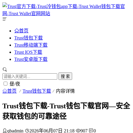
首页
Trust钱包下载
Trust移动端下载
Trust IOS下载
Trust安卓版下载
搜 索
昼/夜
首页
Trust钱包下载
内容详情
Trust钱包下载-Trust钱包下载官网—安全
获取钱包的可靠途径
qbadmin
2026年06月07日 21:18
907
0