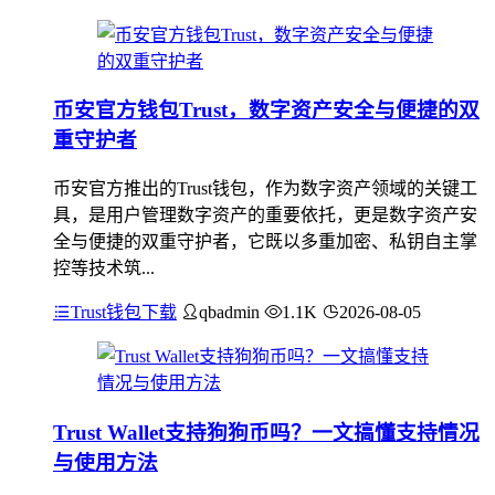
币安官方钱包Trust，数字资产安全与便捷的双
重守护者
币安官方推出的Trust钱包，作为数字资产领域的关键工
具，是用户管理数字资产的重要依托，更是数字资产安
全与便捷的双重守护者，它既以多重加密、私钥自主掌
控等技术筑...
Trust钱包下载
qbadmin
1.1K
2026-08-05
Trust Wallet支持狗狗币吗？一文搞懂支持情况
与使用方法