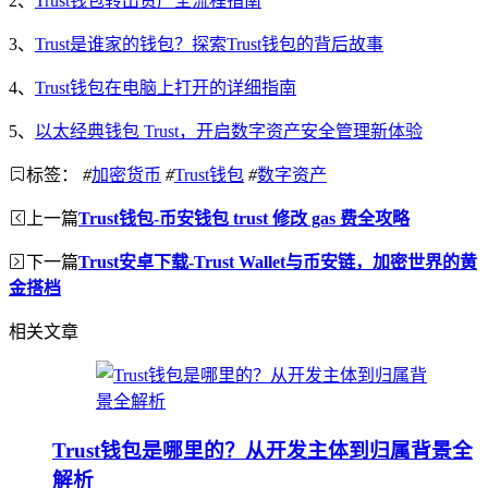
2、
Trust钱包转出资产全流程指南
3、
Trust是谁家的钱包？探索Trust钱包的背后故事
4、
Trust钱包在电脑上打开的详细指南
5、
以太经典钱包 Trust，开启数字资产安全管理新体验
标签：
#
加密货币
#
Trust钱包
#
数字资产
上一篇
Trust钱包-币安钱包 trust 修改 gas 费全攻略
下一篇
Trust安卓下载-Trust Wallet与币安链，加密世界的黄
金搭档
相关文章
Trust钱包是哪里的？从开发主体到归属背景全
解析