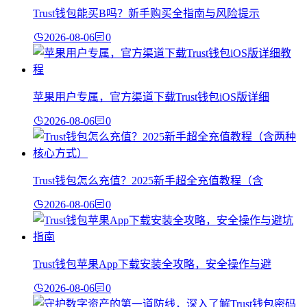
Trust钱包能买B吗？新手购买全指南与风险提示
2026-08-06
0
苹果用户专属，官方渠道下载Trust钱包iOS版详细
2026-08-06
0
Trust钱包怎么充值？2025新手超全充值教程（含
2026-08-06
0
Trust钱包苹果App下载安装全攻略，安全操作与避
2026-08-06
0