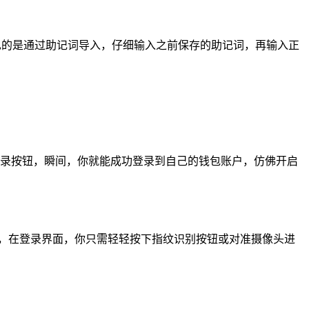
，其中较为常见的是通过助记词导入，仔细输入之前保存的助记词，再输入正
轻点击登录按钮，瞬间，你就能成功登录到自己的钱包账户，仿佛开启
功能），在登录界面，你只需轻轻按下指纹识别按钮或对准摄像头进