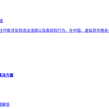
道
作时，往往可能涉及到违法违规以及高风险行为，在中国，虚拟货币
有解决方案