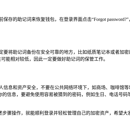
存的助记词来恢复钱包，在登录界面点击“Forgot passwo
定要将助记词备份在安全可靠的地方，比如纸质笔记本或者加密的存
可能性可能相对较低，因此一定要做好助记词的保管工作。
注意保护个人信息和资产安全，不要在公共网络环境下，如商场、咖啡馆等
你的信息，要避免使用容易被猜到的密码，例如生日、电话号码
按照上述步骤操作，就能顺利登录并轻松管理自己的加密资产，希望大家都能