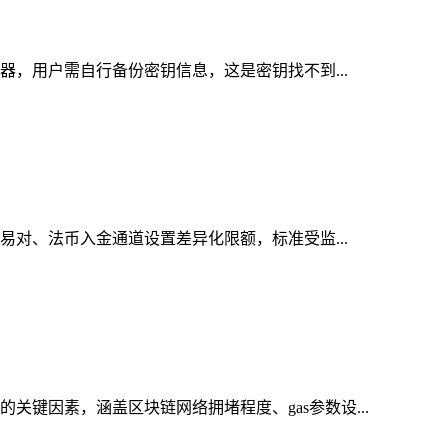
务器，用户需自行备份密钥信息，这是密钥找不到...
交易对、法币入金通道设置差异化限额，标准受监...
关键因素，涵盖区块链网络拥堵程度、gas参数设...