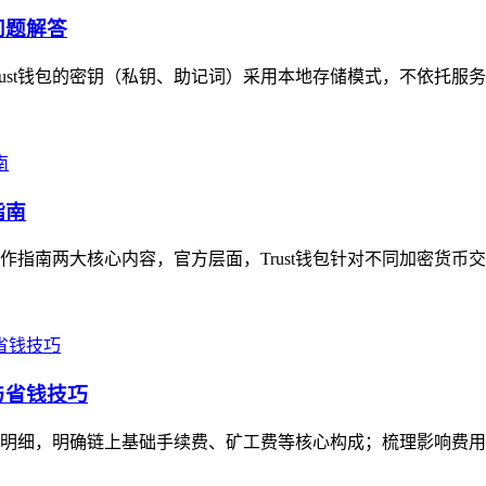
问题解答
Trust钱包的密钥（私钥、助记词）采用本地存储模式，不依托服
指南
操作指南两大核心内容，官方层面，Trust钱包针对不同加密货币
与省钱技巧
用明细，明确链上基础手续费、矿工费等核心构成；梳理影响费用的