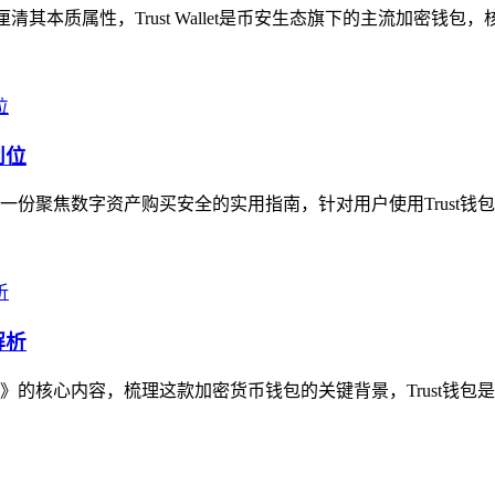
问，厘清其本质属性，Trust Wallet是币安生态旗下的主流加密钱包
到位
是一份聚焦数字资产购买安全的实用指南，针对用户使用Trust钱
解析
》的核心内容，梳理这款加密货币钱包的关键背景，Trust钱包是主