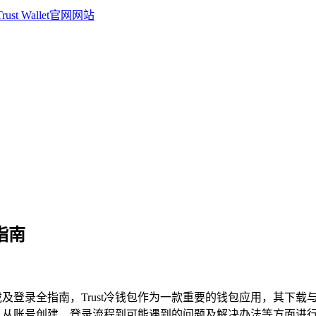
全指南
allet的下载及登录全指南，Trust冷钱包作为一款重要的钱包应用
t的登录环节，从账号创建、登录流程到可能遇到的问题及解决办法等方