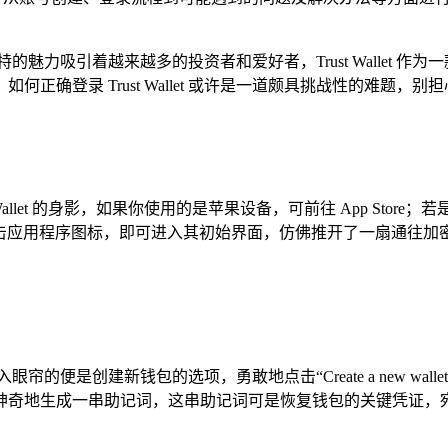
特的魅力吸引着越来越多的投资者和爱好者，Trust Wallet
确登录 Trust Wallet 或许是一道颇具挑战性的难题，别担心，
et 的身影，如果你使用的是苹果设备，可前往 App Store；若是安卓
轻点击应用程序图标，即可进入其初始界面，仿佛推开了一扇通往加
，映入眼帘的便是创建新钱包的选项，勇敢地点击“Create a new
神奇地生成一串助记词，这串助记词可是恢复钱包的关键凭证，