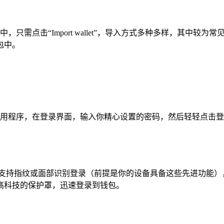
let 中，只需点击“Import wallet”，导入方式多种多样
包中。
allet 应用程序，在登录界面，输入你精心设置的密码，然后轻
et 贴心地支持指纹或面部识别登录（前提是你的设备具备这些先进
高科技的保护罩，迅速登录到钱包。