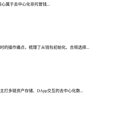
，核心属于去中心化非托管钱...
包时的操作痛点，梳理了从钱包初始化、合规选择...
打多链资产存储、DApp交互的去中心化数...