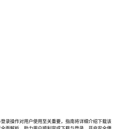
，其下载与登录操作对用户使用至关重要，指南将详细介绍下载该
面进行全面解析，助力用户顺利完成下载与登录，开启安全便