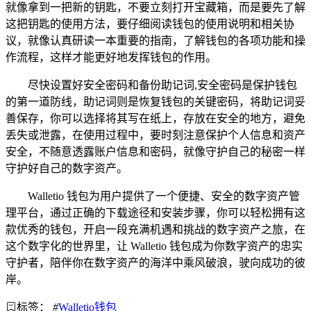
就像拿到一把新的钥匙，不要立刻打开宝藏箱，而是要先了解
这把钥匙的使用方法，要仔细阅读钱包的使用说明和相关协
议，就像认真研读一本重要的指南，了解钱包的各项功能和操
作流程，这样才能更好地发挥钱包的作用。
尽快设置好安全密码和备份助记词,安全密码是保护钱包
的第一道防线，助记词则是恢复钱包的关键密码，将助记词妥
善保存，你可以选择将其写在纸上，存放在安全的地方，避免
丢失或泄露，在使用过程中，要时刻注意保护个人信息和资产
安全，不随意透露账户信息和密码，就像守护自己的秘密一样
守护好自己的数字资产。
Walletio 钱包为用户提供了一个便捷、安全的数字资产管
理平台，通过正确的下载途径和安装步骤，你可以轻松拥有这
款优秀的钱包，开启一段充满机遇和挑战的数字资产之旅，在
这个数字化的世界里，让 Walletio 钱包成为你数字资产的忠实
守护者，陪伴你在数字资产的海洋中乘风破浪，驶向成功的彼
岸。
标签：
#
Walletio钱包