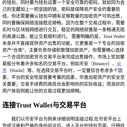
的钱包，同时要为钱包设置一个安全可靠的密码，就如同为自
己的宝藏加上一把坚固的锁，密码是保障资产安全的重要防
线，你还需要确认钱包中拥有足够数量的加密资产可供出售，
同时要确保网络连接稳定顺畅，因为在整个交易过程中，需要
实时与区块链网络进行交互，稳定的网络就像是一条畅通无阻
的高速公路，能让交易顺利进行。 需要明确的是，Trust Wallet
本身并不直接提供资产出售的功能，它更像是一个专业的加密
资产“仓库”，主要负责存储和管理加密资产，你需要精心选择
一个合适的加密货币交易平台来完成出售操作，市场上犹如繁
星般分布着许多知名的交易平台，例如币安（Binance）、
火
币
（Huobi）等，在选择交易平台时，一定要综合考虑多个因
素，平台的安全性是首要考量的因素，毕竟加密资产的安全至
关重要；交易手续费的高低也会影响你的实际收益；而良好的
用户体验则能让你的交易过程更加顺畅。
连接Trust Wallet与交易平台
我们以币安平台为例来详细说明连接过程,在币安平台上
完成注册和严格的身份验证后，进入平台的钱包页面，仔细找