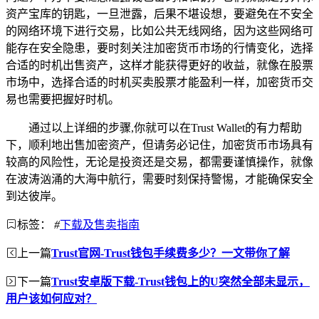
资产宝库的钥匙，一旦泄露，后果不堪设想，要避免在不安全
的网络环境下进行交易，比如公共无线网络，因为这些网络可
能存在安全隐患，要时刻关注加密货币市场的行情变化，选择
合适的时机出售资产，这样才能获得更好的收益，就像在股票
市场中，选择合适的时机买卖股票才能盈利一样，加密货币交
易也需要把握好时机。
通过以上详细的步骤,你就可以在Trust Wallet的有力帮助
下，顺利地出售加密资产，但请务必记住，加密货币市场具有
较高的风险性，无论是投资还是交易，都需要谨慎操作，就像
在波涛汹涌的大海中航行，需要时刻保持警惕，才能确保安全
到达彼岸。
标签：
#
下载及售卖指南
上一篇
Trust官网-Trust钱包手续费多少？一文带你了解
下一篇
Trust安卓版下载-Trust钱包上的U突然全部未显示，
用户该如何应对？