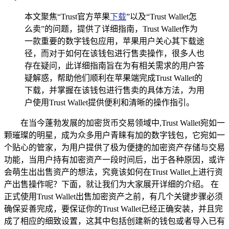
本文聚焦“Trust官方苹果
下载
”以及“Trust Wallet怎
么卖”的问题，提供了详细指南，Trust Wallet作为
一款重要的数字钱包应用，苹果用户关心其下载途
径，而对于如何在该钱包进行售卖操作，很多人也
存在疑问，此详细指南旨在为有相关需求的用户答
疑解惑，帮助他们顺利在苹果端完成Trust Wallet的
下载，并掌握在该钱包进行售卖的具体方法，为用
户使用Trust Wallet提供便利和清晰的操作指引。
在当今蓬勃发展的加密货币交易领域中,Trust Wallet宛如一
颗璀璨的明星，成为众多用户青睐有加的数字钱包，它宛如一
个贴心的管家，为用户提供了极为便捷的加密资产存储与交易
功能，当用户持有加密资产一段时间后，出于各种原因，或许
会萌生出出售资产的想法，究竟该如何在Trust Wallet上进行资
产出售操作呢？下面，就让我们为大家展开详细的介绍。 在
正式使用Trust Wallet出售加密资产之前，有几个关键步骤必须
确保妥善完成，要保证你的Trust Wallet已经正确安装，并且完
成了相应的细致设置，这其中包括创建新的钱包或者导入已有