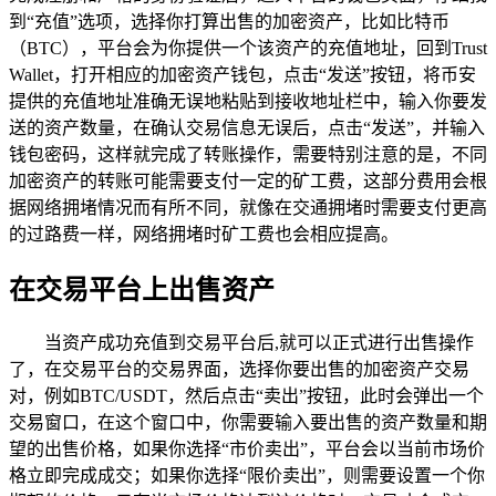
到“充值”选项，选择你打算出售的加密资产，比如比特币
（BTC），平台会为你提供一个该资产的充值地址，回到Trust
Wallet，打开相应的加密资产钱包，点击“发送”按钮，将币安
提供的充值地址准确无误地粘贴到接收地址栏中，输入你要发
送的资产数量，在确认交易信息无误后，点击“发送”，并输入
钱包密码，这样就完成了转账操作，需要特别注意的是，不同
加密资产的转账可能需要支付一定的矿工费，这部分费用会根
据网络拥堵情况而有所不同，就像在交通拥堵时需要支付更高
的过路费一样，网络拥堵时矿工费也会相应提高。
在交易平台上出售资产
当资产成功充值到交易平台后,就可以正式进行出售操作
了，在交易平台的交易界面，选择你要出售的加密资产交易
对，例如BTC/USDT，然后点击“卖出”按钮，此时会弹出一个
交易窗口，在这个窗口中，你需要输入要出售的资产数量和期
望的出售价格，如果你选择“市价卖出”，平台会以当前市场价
格立即完成成交；如果你选择“限价卖出”，则需要设置一个你