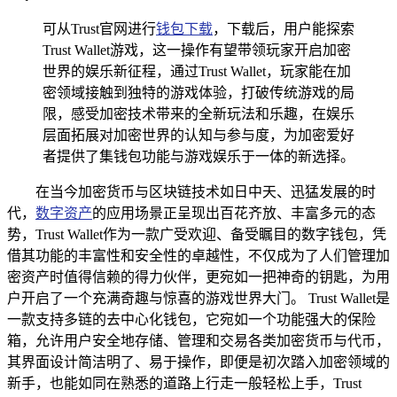
可从Trust官网进行
钱包下载
，下载后，用户能探索
Trust Wallet游戏，这一操作有望带领玩家开启加密
世界的娱乐新征程，通过Trust Wallet，玩家能在加
密领域接触到独特的游戏体验，打破传统游戏的局
限，感受加密技术带来的全新玩法和乐趣，在娱乐
层面拓展对加密世界的认知与参与度，为加密爱好
者提供了集钱包功能与游戏娱乐于一体的新选择。
在当今加密货币与区块链技术如日中天、迅猛发展的时
代，
数字资产
的应用场景正呈现出百花齐放、丰富多元的态
势，Trust Wallet作为一款广受欢迎、备受瞩目的数字钱包，凭
借其功能的丰富性和安全性的卓越性，不仅成为了人们管理加
密资产时值得信赖的得力伙伴，更宛如一把神奇的钥匙，为用
户开启了一个充满奇趣与惊喜的游戏世界大门。 Trust Wallet是
一款支持多链的去中心化钱包，它宛如一个功能强大的保险
箱，允许用户安全地存储、管理和交易各类加密货币与代币，
其界面设计简洁明了、易于操作，即便是初次踏入加密领域的
新手，也能如同在熟悉的道路上行走一般轻松上手，Trust