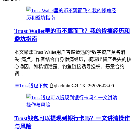
Trust Wallet里的币不翼而飞？我的惨痛经历和
避坑指南
本文聚焦Trust Wallet用户普遍遭遇的“数字资产莫名消
失”痛点，作者结合自身惨痛经历，梳理出资产丢失的核
心诱因，如私钥泄露、钓鱼链接诱导授权、恶意合约
调...
Trust钱包下载
qbadmin
1.1K
2026-08-09
Trust钱包可以提现到银行卡吗？一文讲清操作
与风险