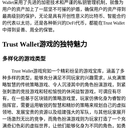
Wallet采用了先进的加密技术和严谨的私钥管理机制，就像为
用户的资产加上了一层坚不可摧的护盾，确保用户的资产得到
最高级别的保护，无论是具有开创性意义的比特币、智能合约
的代表以太坊，还是各种新兴的DeFi代币，都能在Trust Wallet
中得到妥善、周全的保管。
Trust Wallet游戏的独特魅力
多样化的游戏类型
Trust Wallet游戏宛如一个精彩纷呈的游戏宝库，涵盖了多
种多样的类型，能够充分满足不同玩家的兴趣需求，从充满策
略智慧的传统策略游戏、令人沉浸其中的角色扮演游戏，到紧
张刺激的竞技游戏和轻松愉悦的休闲益智游戏，可谓应有尽
有，在一些基于区块链的策略游戏里，玩家仿佛化身为睿智的
指挥官，需要运用敏锐的智慧和精妙的策略来规划自己的虚拟
领地、发展宝贵的资源以及组建强大的军队，与其他玩家展开
一场激烈无比的竞争，而角色扮演游戏则为玩家打造了一个充
满奇幻色彩的虚拟世界，让他们能够化身为不同的角色，如勇