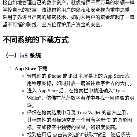
松自如地管理自己的数字资产，就像指挥千军万马的将领一样
掌控自己的财富，该钱包将用户的隐私和安全视为重中之重，
采用了先进且严密的加密技术，如同为用户的资金筑起了一道
坚不可摧的防线，全方位保护用户资金的安全。
不同系统的下载方式
（一）
io
S 系统
App Store 下载
轻触你的 iPhone 或 iPad 主屏幕上的 App Store 应
用程序图标，如同开启一扇通往数字世界的大门。
进入 App Store 后，在搜索栏中精准输入“Trust
Wallet”，仿佛在茫茫数字海洋中寻找一颗璀璨的明
珠。
仔细在搜索结果中寻觅 Trust Wallet 的官方应用，
其标志性的图标通常是一个带有字母“T”的圆形图
标，宛如夜空中独特的星星，辨识度极高。
找到应用后,点击其旁边的“获取”按钮，随后系统