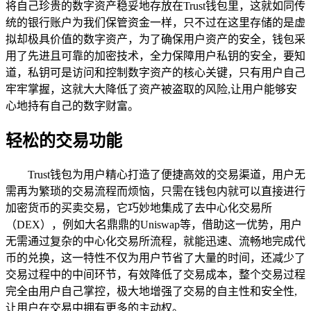
将自己珍贵的数字资产稳妥地存放在Trust钱包里，这就如同传
统的银行账户为我们保管资金一样，只不过在这里存储的是虚
拟却极具价值的数字资产，为了确保用户资产的安全，钱包采
用了先进且可靠的加密技术，全力保障用户私钥的安全，要知
道，私钥可是访问和控制数字资产的核心关键，只有用户自己
牢牢掌握，这就大大降低了资产被盗取的风险,让用户能够安
心地持有自己的数字财富。
轻松的交易功能
Trust钱包为用户精心打造了便捷高效的交易渠道，用户无
需再为繁琐的交易流程而烦恼，只需在钱包内就可以直接进行
加密货币的买卖交易，它巧妙地集成了去中心化交易所
（DEX），例如大名鼎鼎的Uniswap等，借助这一优势，用户
无需通过复杂的中心化交易所流程，就能迅速、流畅地完成代
币的兑换，这一特性不仅为用户节省了大量的时间，还减少了
交易过程中的中间环节，有效降低了交易成本，整个交易过程
完全由用户自己掌控，极大地增强了交易的自主性和安全性,
让用户在交易中拥有更多的主动权。