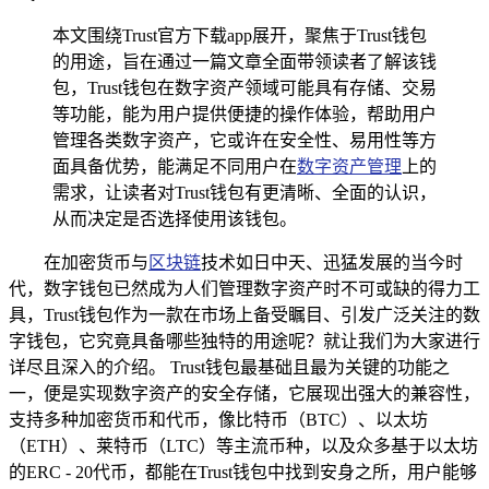
本文围绕Trust官方下载app展开，聚焦于Trust钱包
的用途，旨在通过一篇文章全面带领读者了解该钱
包，Trust钱包在数字资产领域可能具有存储、交易
等功能，能为用户提供便捷的操作体验，帮助用户
管理各类数字资产，它或许在安全性、易用性等方
面具备优势，能满足不同用户在
数字资产管理
上的
需求，让读者对Trust钱包有更清晰、全面的认识，
从而决定是否选择使用该钱包。
在加密货币与
区块链
技术如日中天、迅猛发展的当今时
代，数字钱包已然成为人们管理数字资产时不可或缺的得力工
具，Trust钱包作为一款在市场上备受瞩目、引发广泛关注的数
字钱包，它究竟具备哪些独特的用途呢？就让我们为大家进行
详尽且深入的介绍。 Trust钱包最基础且最为关键的功能之
一，便是实现数字资产的安全存储，它展现出强大的兼容性，
支持多种加密货币和代币，像比特币（BTC）、以太坊
（ETH）、莱特币（LTC）等主流币种，以及众多基于以太坊
的ERC - 20代币，都能在Trust钱包中找到安身之所，用户能够