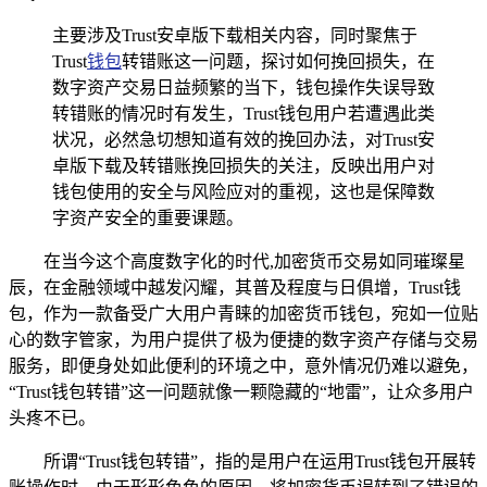
主要涉及Trust安卓版下载相关内容，同时聚焦于
Trust
钱包
转错账这一问题，探讨如何挽回损失，在
数字资产交易日益频繁的当下，钱包操作失误导致
转错账的情况时有发生，Trust钱包用户若遭遇此类
状况，必然急切想知道有效的挽回办法，对Trust安
卓版下载及转错账挽回损失的关注，反映出用户对
钱包使用的安全与风险应对的重视，这也是保障数
字资产安全的重要课题。
在当今这个高度数字化的时代,加密货币交易如同璀璨星
辰，在金融领域中越发闪耀，其普及程度与日俱增，Trust钱
包，作为一款备受广大用户青睐的加密货币钱包，宛如一位贴
心的数字管家，为用户提供了极为便捷的数字资产存储与交易
服务，即便身处如此便利的环境之中，意外情况仍难以避免，
“Trust钱包转错”这一问题就像一颗隐藏的“地雷”，让众多用户
头疼不已。
所谓“Trust钱包转错”，指的是用户在运用Trust钱包开展转