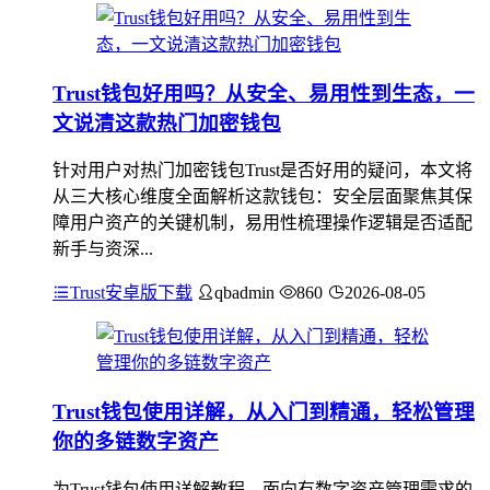
Trust钱包好用吗？从安全、易用性到生态，一
文说清这款热门加密钱包
针对用户对热门加密钱包Trust是否好用的疑问，本文将
从三大核心维度全面解析这款钱包：安全层面聚焦其保
障用户资产的关键机制，易用性梳理操作逻辑是否适配
新手与资深...
Trust安卓版下载
qbadmin
860
2026-08-05
Trust钱包使用详解，从入门到精通，轻松管理
你的多链数字资产
为Trust钱包使用详解教程，面向有数字资产管理需求的