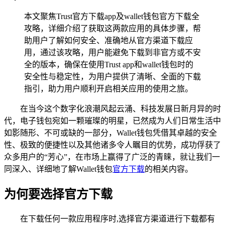
本文聚焦Trust官方下载app及wallet钱包官方下载全
攻略，详细介绍了获取这两款应用的具体步骤，帮
助用户了解如何安全、准确地从官方渠道下载应
用，通过该攻略，用户能避免下载到非官方或不安
全的版本，确保在使用Trust app和wallet钱包时的
安全性与稳定性，为用户提供了清晰、全面的下载
指引，助力用户顺利开启相关应用的使用之旅。
在当今这个数字化浪潮风起云涌、科技发展日新月异的时
代，电子钱包宛如一颗璀璨的明星，已然成为人们日常生活中
如影随形、不可或缺的一部分，Wallet钱包凭借其卓越的安全
性、极致的便捷性以及其他诸多令人瞩目的优势，成功俘获了
众多用户的“芳心”，在市场上赢得了广泛的青睐，就让我们一
同深入、详细地了解Wallet钱包
官方下载
的相关内容。
为何要选择官方下载
在下载任何一款应用程序时,选择官方渠道进行下载都有