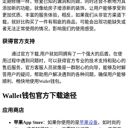
定期修缮一样，修复已知的漏洞和问题，同时还会不断地为其
添加新的功能，就像给房子增添新的装饰，让用户能够享受到
更加优质、丰富的服务体验，相反，如果我们从非官方渠道下
载，就好比购买了一件有瑕疵的商品，可能会出现功能缺失或
者无法正常使用的情况，影响我们的使用感受。
获得官方支持
通过官方下载,用户就如同拥有了一个强大的后盾，在使
用过程中遇到问题时，可以获得官方专业的技术支持和贴心的
售后服务，官方客服人员就像是一群耐心的向导，能够及时解
答用户的疑问，帮助用户解决遇到的各种问题，确保用户能够
顺利、畅快地使用Wallet钱包。
Wallet钱包官方下载途径
应用商店
苹果App Store
：如果你使用的是
苹果设备
，如时尚的