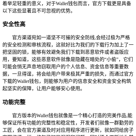
着举足轻重的意义，对于Wallet钱包而言，官方下载更是具备
以下这些显著且不可忽视的优势。
安全性高
官方渠道宛如一道坚不可摧的安全防线,会经过极为严格
的安全检测和审核流程，这就好比为我们的下载行为加上了一
把坚固的锁，能够有效避免我们下载到恶意软件或者盗版应
用，要知道，这些恶意软件就像是隐藏在暗处的“小偷”，它们
可能会悄无声息地窃取用户的个人信息、资金信息等重要数
据，一旦得逞，将会给用户带来极其严重的损失，而通过官方
下载的Wallet钱包，则能够为用户的信息安全和资金安全构筑
起坚实的保障，让用户能够安心使用。
功能完整
官方版本的Wallet钱包就像是一个精心打造的完美作品,能
够保证所有功能的完整性和稳定性，开发者们就像一群勤劳的
工匠，会在官方渠道及时对应用程序进行更新，就如同给房子