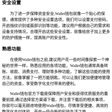
安全设置
为了进一步保障资金安全,Wallet钱包就像一个贴心的保
镖，通常提供了多种安全设置选项，我们可以设置支付密码，
开启指纹识别或面部识别等功能，建议用户根据自己的需求和
设备支持情况，合理开启这些安全设置，就像给房子加上更多
的防护措施一样，提高账户的安全性。
熟悉功能
在使用Wallet钱包之前,建议用户花一些时间像探索一个神
秘的世界一样，熟悉应用的各项功能，Wallet钱包通常具备转
账、收款、消费支付、理财等多种功能，了解这些功能的使用
方法，就像掌握了一把万能钥匙，可以让我们更加便捷地管理
自己的资金，享受数字化支付带来的便利。
Wallet钱包官方下载是保障用户安全和获得优质服务的重
要前提,通过选择官方渠道下载，并注意下载后的相关事项，
你就可以毫无顾虑地使用Wallet钱包，尽情享受便捷、高效的
数字化支付体验，开启一段全新的科技生活之旅。