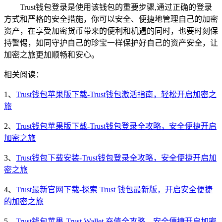
Trust钱包登录是使用该钱包的重要步骤,通过正确的登录
方式和严格的安全措施，你可以安全、便捷地管理自己的加密
资产，在享受加密货币带来的便利和机遇的同时，也要时刻保
持警惕，如同守护自己的珍宝一样保护好自己的资产安全，让
加密之旅更加顺畅和安心。
相关阅读：
1、
Trust钱包苹果版下载-Trust钱包激活指南，轻松开启加密之
旅
2、
Trust钱包苹果版下载-Trust钱包登录全攻略，安全便捷开启
加密之旅
3、
Trust钱包下载安装-Trust钱包登录全攻略，安全便捷开启加
密之旅
4、
Trust最新官网下载-探索 Trust 钱包最新版，开启安全便捷
的加密之旅
5、
Trust钱包苹果-Trust Wallet 充值全攻略，安全便捷开启加密