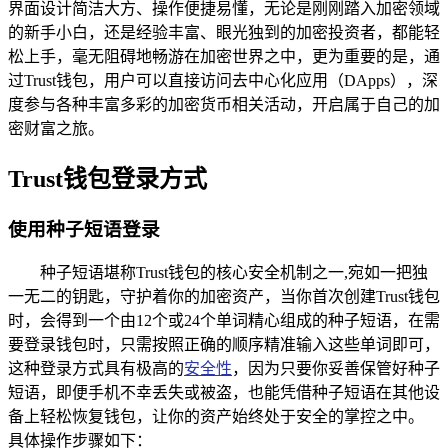
界面设计简洁大方、操作便捷易懂，无论是刚刚踏入加密领域
的新手小白，还是经验丰富、眼光独到的加密投资者，都能轻
松上手，毫无阻碍地畅游在加密世界之中，更为重要的是，通
过Trust钱包，用户可以直接访问去中心化应用（DApps），深
度参与各种丰富多彩的加密货币相关活动，开启属于自己的加
密财富之旅。
Trust钱包登录方式
使用种子短语登录
种子短语堪称Trust钱包的核心安全机制之一,宛如一把独
一无二的钥匙，守护着你的加密资产，当你首次创建Trust钱包
时，会得到一个由12个或24个单词精心组成的种子短语，在需
要登录钱包时，只需按照正确的顺序精准输入这些单词即可，
这种登录方式具有极高的
安全性
，因为只要你妥善保管好种子
短语，即便手机不幸丢失或被盗，也能凭借种子短语在其他设
备上轻松恢复钱包，让你的资产始终处于安全的掌控之中。
具体操作步骤如下：