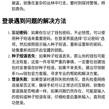
被盗，就像在复杂的丛林中行走，要时刻保持警惕，辨
别真伪。
登录遇到问题的解决方法
忘记密码
：如果你忘记了钱包密码，不必惊慌，可以使
用种子短语来重置密码，在登录界面选择“忘记密码”选
项，然后按照提示输入种子短语，重新设置新的密码，
就像重新找回开启宝藏的钥匙。
种子短语丢失
：如果种子短语丢失，那么你的钱包可能
无法恢复，这是一件非常严重的事情，一定要在创建钱
包时妥善保存好种子短语，如果不幸丢失，建议尽快联
系Trust钱包官方客服，寻求专业的帮助和解决方案。
登录失败
：如果登录时遇到失败的情况，首先检查网络
连接是否正常，确保手机可以正常访问互联网，就像检
查道路是否畅通一样，如果问题仍然存在，可能是输入
的密码或种子短语有误，仔细检查后重新输入，直到成
功登录。