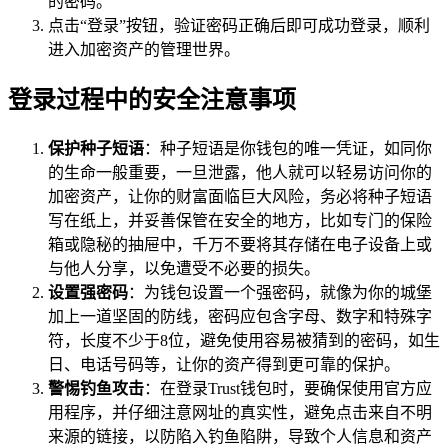
的密码。
点击“登录”按钮，验证密码正确后即可成功登录，顺利
进入加密资产的管理世界。
登录过程中的安全注意事项
保护种子短语
：种子短语是你钱包的唯一凭证，如同你
的生命一般重要，一旦泄露，他人就可以轻易访问你的
加密资产，让你的财富面临巨大风险，务必将种子短语
写在纸上，并妥善保管在安全的地方，比如专门的保险
箱或隐秘的抽屉中，千万不要将其存储在电子设备上或
与他人分享，以免遭受不必要的损失。
设置强密码
：为钱包设置一个强密码，就像为你的城堡
加上一道坚固的防线，密码应包含字母、数字和特殊字
符，长度不少于8位，避免使用容易被猜到的密码，如生
日、电话号码等，让你的资产得到更可靠的保护。
警惕钓鱼攻击
：在登录Trust钱包时，要确保使用官方应
用程序，并仔细注意网址的真实性，避免点击来自不明
来源的链接，以防陷入钓鱼陷阱，导致个人信息和资产