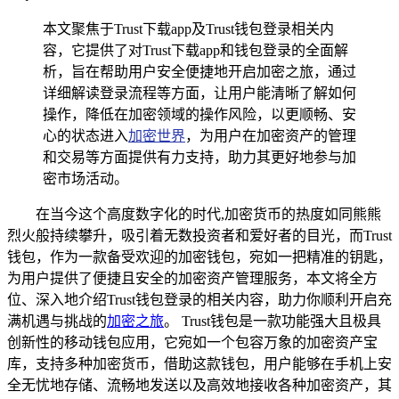
本文聚焦于Trust下载app及Trust钱包登录相关内
容，它提供了对Trust下载app和钱包登录的全面解
析，旨在帮助用户安全便捷地开启加密之旅，通过
详细解读登录流程等方面，让用户能清晰了解如何
操作，降低在加密领域的操作风险，以更顺畅、安
心的状态进入
加密世界
，为用户在加密资产的管理
和交易等方面提供有力支持，助力其更好地参与加
密市场活动。
在当今这个高度数字化的时代,加密货币的热度如同熊熊
烈火般持续攀升，吸引着无数投资者和爱好者的目光，而Trust
钱包，作为一款备受欢迎的加密钱包，宛如一把精准的钥匙，
为用户提供了便捷且安全的加密资产管理服务，本文将全方
位、深入地介绍Trust钱包登录的相关内容，助力你顺利开启充
满机遇与挑战的
加密之旅
。 Trust钱包是一款功能强大且极具
创新性的移动钱包应用，它宛如一个包容万象的加密资产宝
库，支持多种加密货币，借助这款钱包，用户能够在手机上安
全无忧地存储、流畅地发送以及高效地接收各种加密资产，其