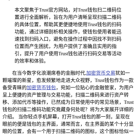
本文聚焦于Trust官方网站，对Trust钱包扫二维码位
置进行全面解析，旨在为用户清晰呈现扫描二维码
的具体位置，帮助其更便捷地使用Trust钱包的扫码
功能，通过详细剖析相关操作，使钱包使用者能迅
速找到扫码入口，避免在操作过程中因找不到扫码
位置而产生困扰，为用户提供了准确且实用的指
引，提升了用户使用Trust钱包进行扫码交易等活动
的效率和体验。
在当今数字化浪潮席卷的金融时代,
加密货币交易
犹如一
颗璀璨的新星，愈发频繁地走进大众视野，Trust钱包作为一款
备受青睐的
加密货币钱包
，宛如一位贴心的金融管家，为用户
呈上便捷的资产管理与交易功能，扫描二维码来进行资产转
移、添加代币等操作，已然成为日常使用中的常见场景，Trust
钱包的扫描二维码功能究竟藏身何处呢？将为大家展开详细的
介绍。 当你轻点手机屏幕，打开Trust钱包的那一刻，呈现在
眼前的便是钱包的主界面，通常而言，在主界面的某个十分显
眼的位置，会有一个用于扫描二维码的图标，这个图标恰似一