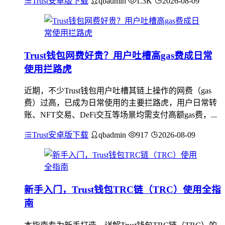
Trust安卓版下载
qbadmin
1.3K
2026-08-09
Trust钱包网费好贵？用户吐槽高gas费成日常
使用拦路虎
近期，不少Trust钱包用户吐槽其链上操作的网费（gas
费）过高，已成为日常使用的主要拦路虎，用户日常转
账、NFT交易、DeFi交互等场景均需支付高额gas费，...
Trust安卓版下载
qbadmin
917
2026-08-09
新手入门，Trust钱包TRC链（TRC）使用全指
南