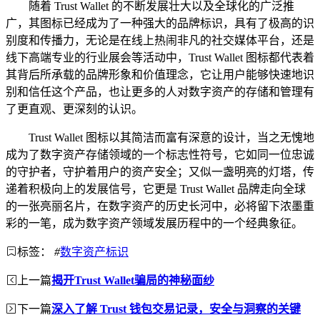
随着 Trust Wallet 的不断发展壮大以及全球化的广泛推
广，其图标已经成为了一种强大的品牌标识，具有了极高的识
别度和传播力，无论是在线上热闹非凡的社交媒体平台，还是
线下高端专业的行业展会等活动中，Trust Wallet 图标都代表着
其背后所承载的品牌形象和价值理念，它让用户能够快速地识
别和信任这个产品，也让更多的人对数字资产的存储和管理有
了更直观、更深刻的认识。
Trust Wallet 图标以其简洁而富有深意的设计，当之无愧地
成为了数字资产存储领域的一个标志性符号，它如同一位忠诚
的守护者，守护着用户的资产安全；又似一盏明亮的灯塔，传
递着积极向上的发展信号，它更是 Trust Wallet 品牌走向全球
的一张亮丽名片，在数字资产的历史长河中，必将留下浓墨重
彩的一笔，成为数字资产领域发展历程中的一个经典象征。
标签：
#
数字资产标识
上一篇
揭开Trust Wallet骗局的神秘面纱
下一篇
深入了解 Trust 钱包交易记录，安全与洞察的关键