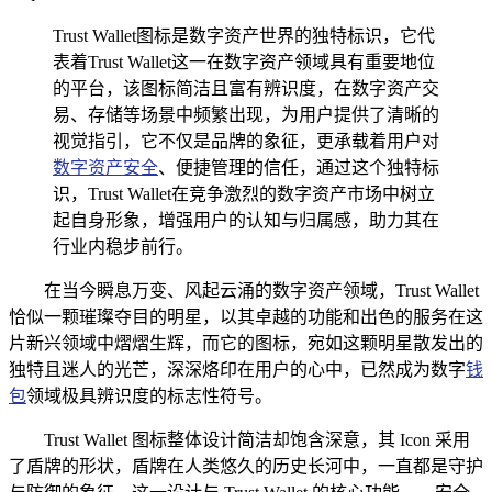
Trust Wallet图标是数字资产世界的独特标识，它代
表着Trust Wallet这一在数字资产领域具有重要地位
的平台，该图标简洁且富有辨识度，在数字资产交
易、存储等场景中频繁出现，为用户提供了清晰的
视觉指引，它不仅是品牌的象征，更承载着用户对
数字资产安全
、便捷管理的信任，通过这个独特标
识，Trust Wallet在竞争激烈的数字资产市场中树立
起自身形象，增强用户的认知与归属感，助力其在
行业内稳步前行。
在当今瞬息万变、风起云涌的数字资产领域，Trust Wallet
恰似一颗璀璨夺目的明星，以其卓越的功能和出色的服务在这
片新兴领域中熠熠生辉，而它的图标，宛如这颗明星散发出的
独特且迷人的光芒，深深烙印在用户的心中，已然成为数字
钱
包
领域极具辨识度的标志性符号。
Trust Wallet 图标整体设计简洁却饱含深意，其 Icon 采用
了盾牌的形状，盾牌在人类悠久的历史长河中，一直都是守护