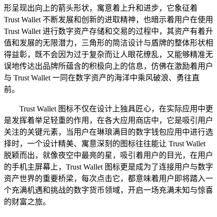
形呈现出向上的箭头形状，寓意着上升和进步，它象征着
Trust Wallet 不断发展和创新的进取精神，也暗示着用户在使用
Trust Wallet 进行数字资产存储和交易的过程中，其资产有着升
值和发展的无限潜力，三角形的简洁设计与盾牌的整体形状相
得益彰，既不会因为过于复杂而让人眼花缭乱，又能够精准无
误地传达出品牌所蕴含的积极向上的信息，仿佛在激励着用户
与 Trust Wallet 一同在数字资产的海洋中乘风破浪、勇往直
前。
Trust Wallet 图标不仅在设计上独具匠心，在实际应用中更
是发挥着举足轻重的作用，在各大应用商店中，它是吸引用户
关注的关键元素，当用户在琳琅满目的数字钱包应用中进行选
择时，一个设计精美、寓意深刻的图标往往能让 Trust Wallet
脱颖而出，就像夜空中最亮的星，吸引着用户的目光，在用户
的手机主屏幕上，Trust Wallet 图标更是成为了连接用户与数字
资产世界的重要桥梁，每次点击它，都意味着用户即将踏入一
个充满机遇和挑战的数字货币领域，开启一场充满未知与惊喜
的财富之旅。