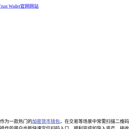
钱包作为一款热门的
加密货币钱包
，在交易等场景中常需扫描二维码，
操作的用户也能快速定位扫码入口，顺利完成如导入资产、接收转账