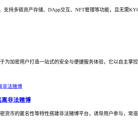
包之一，支持多链资产存储、DApp交互、NFT管理等功能，且无需K
致力于为加密用户打造一站式的安全与便捷服务体验，它以自主掌控
远离非法赌博
密货币的匿名性等特性搭建非法赌博平台，诱导用户参与，常造