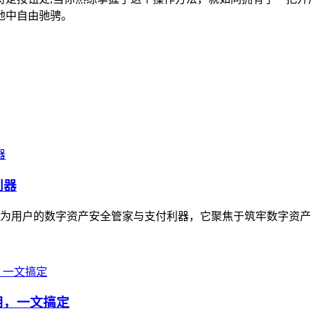
天地中自由驰骋。
利器
定位为用户的数字资产安全管家与支付利器，它聚焦于筑牢数字资产
使用，一文搞定