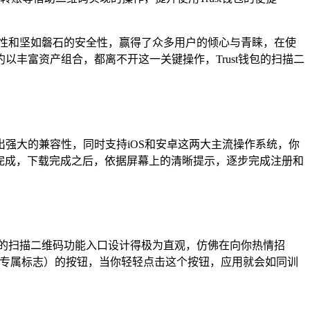
捷性和坚如磐石的安全性，赢得了众多用户的倾心与青睐，在使
丰富资产组合，都离不开这一关键操作，Trust钱包的扫描二
包展现出强大的兼容性，同时支持iOS和安卓这两大主流操作系统，你
装过程完成，下载完成之后，依据屏幕上的清晰提示，逐步完成注册和
钱包的扫描二维码功能入口设计得极为直观，仿佛在向你热情招
的专属标志）的按钮，当你轻轻点击这个按钮，应用就会如同训