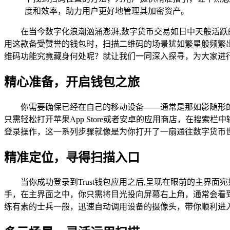
度和效率，助力用户更好地管理其加密资产。
在当今数字化浪潮汹涌澎湃,数字货币交易如日中天般活跃
用这款备受赞誉的钱包时，扫描二维码的场景犹如繁星般频繁出
维码功能究竟藏身何处呢？就让我们一同深入探寻，为大家进
精心准备，开启钱包之旅
你需要确保已经在自己的移动设备——通常是那如影随形
只需轻松打开苹果App Store或者安卓的应用商店，在搜索
登录操作，这一系列步骤就像是为你打开了一扇通往数字货币世界
精准定位，寻得扫描入口
当你成功登录到Trust钱包应用之后,呈现在眼前的主界
手，在主界面之中，你只需将目光投向屏幕右上角，通常会看到
练有素的士兵一般，迅速自动调用设备的摄像头，带你顺利进