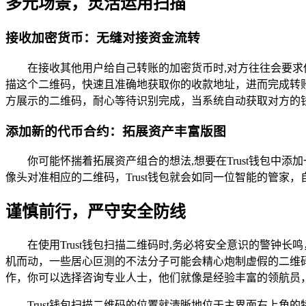
多元场景，灵活运用扫描
接收加密货币：无缝对接资金流转
在接收其他用户给自己转账的加密货币时,对方往往会要求
描这个二维码，快速且准确地获取你的收款地址，进而完成转
方展示的二维码，耐心等待识别完成，当系统自动获取对方的
添加新的代币合约：拓展资产丰富版图
你可能怀揣着拓展资产组合的想法,想要在Trust钱包
像头对准相应的二维码，Trust钱包就会如同一位智能的管
谨慎前行，严守安全防线
在使用Trust钱包扫描二维码时,务必将安全意识的警
机而动，一些居心叵测的不法分子可能会精心炮制虚假的二维
作，你可以选择咨询专业人士，他们就像是经验丰富的领航员
Trust钱包扫描二维码的位置就清晰地位于主界面右上