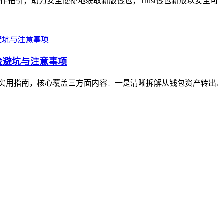
操作指引，助力安全便捷地获取新版钱包，Trust钱包新版以安全
风险避坑与注意事项
人民币的实用指南，核心覆盖三方面内容：一是清晰拆解从钱包资产转