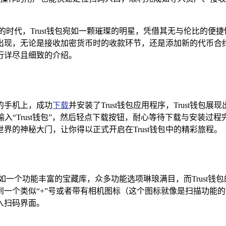
的时代，Trust钱包宛如一颗璀璨的明星，凭借其无与伦比的便
现，无论是接收加密货币时的收款环节，还是添加新的代币合约以
行详尽且细致的介绍。
的手机上，成功
下载
并安装了Trust钱包应用程序，Trust钱
栏中输入“Trust钱包”，然后轻点下载按钮，耐心等待下载与安
的神秘大门，让你得以正式开启在Trust钱包中的精彩旅程。
面宛如一个功能丰富的宝藏库，众多功能选项琳琅满目，而Trust
一个类似“+”号或者带有相机图标（这个图标就像是扫描功能
入扫码界面。