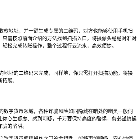
的收款地址，并一键生成专属的二维码，对方也能够使用手机扫
，只需按照前面介绍的方法找到扫描入口，将摄像头稳稳对准对
，轻松完成转账操作，整个过程行云流水，高效便捷。
合约地址的二维码来完成，同样地，你只需打开扫描功能，将摄
断拓展。
战的数字货币领域，各种诈骗风险如同隐藏在暗处的幽灵一般伺
让你心生疑虑、感到可疑，千万要保持高度的警惕，务必谨慎操
诈骗的陷阱。
开启数字货币便捷操作之门的金钥匙，能够更加顺畅、安心地使