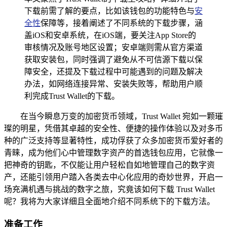
下载前需了解的要点，比如该钱包的功能特色与
安
全性
保障等，接着阐述了不同系统的下载步骤，涵
盖iOS和安卓系统，在iOS端，要关注App Store的
审核情况及账号地区设置；安卓端则需从官方渠道
获取安装包，同时强调了避免从不可信源下载以保
障安全，还提及下载过程中可能遇到的问题及解决
办法，如网络连接异常、安装失败等，帮助用户顺
利完成Trust Wallet的下载。
在当今瞬息万变的加密货币领域，Trust Wallet 宛如一颗璀
璨的明星，凭借其卓越的安全性、便捷的操作体验以及对多币
种的广泛支持等显著特性，成功俘获了众多加密货币爱好者的
青睐，成为他们心中管理数字资产的首选钱包应用，它就像一
把神奇的钥匙，不仅能让用户轻松自如地管理自己的数字资
产，还能引领用户踏入各类去中心化应用的奇妙世界，开启一
场充满机遇与挑战的数字之旅，究竟该如何下载 Trust Wallet
呢？我将为大家详细且全面地介绍不同系统下的下载方法。
准备工作