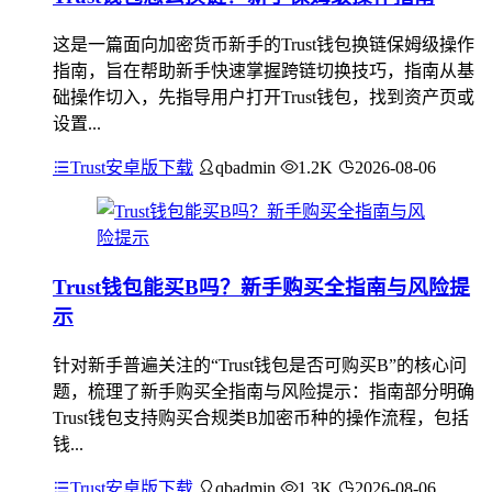
这是一篇面向加密货币新手的Trust钱包换链保姆级操作
指南，旨在帮助新手快速掌握跨链切换技巧，指南从基
础操作切入，先指导用户打开Trust钱包，找到资产页或
设置...
Trust安卓版下载
qbadmin
1.2K
2026-08-06
Trust钱包能买B吗？新手购买全指南与风险提
示
针对新手普遍关注的“Trust钱包是否可购买B”的核心问
题，梳理了新手购买全指南与风险提示：指南部分明确
Trust钱包支持购买合规类B加密币种的操作流程，包括
钱...
Trust安卓版下载
qbadmin
1.3K
2026-08-06