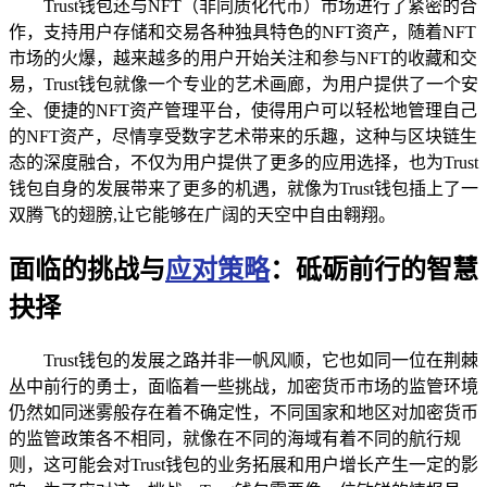
Trust钱包还与NFT（非同质化代币）市场进行了紧密的合
作，支持用户存储和交易各种独具特色的NFT资产，随着NFT
市场的火爆，越来越多的用户开始关注和参与NFT的收藏和交
易，Trust钱包就像一个专业的艺术画廊，为用户提供了一个安
全、便捷的NFT资产管理平台，使得用户可以轻松地管理自己
的NFT资产，尽情享受数字艺术带来的乐趣，这种与区块链生
态的深度融合，不仅为用户提供了更多的应用选择，也为Trust
钱包自身的发展带来了更多的机遇，就像为Trust钱包插上了一
双腾飞的翅膀,让它能够在广阔的天空中自由翱翔。
面临的挑战与
应对策略
：砥砺前行的智慧
抉择
Trust钱包的发展之路并非一帆风顺，它也如同一位在荆棘
丛中前行的勇士，面临着一些挑战，加密货币市场的监管环境
仍然如同迷雾般存在着不确定性，不同国家和地区对加密货币
的监管政策各不相同，就像在不同的海域有着不同的航行规
则，这可能会对Trust钱包的业务拓展和用户增长产生一定的影