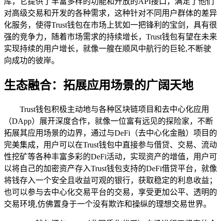
库，它提供了丰富多样的功能和开放的API接口，满足了他们
对高级交易和开发的各种需求，这种针对不同用户群体的差异
化服务，使得Trust钱包在市场上犹如一把锋利的宝剑，具有很
强的竞争力，随着市场需求的持续增长，Trust钱包有望在未来
实现持续的用户增长，就像一艘在顺风中航行的巨轮,不断驶
向成功的彼岸。
生态融合：拓展应用场景的广阔天地
Trust钱包积极主动地与各种区块链项目和去中心化应用
（DApp）展开深度合作，就像一位富有远见的探险家，不断
拓展其应用场景的边界，通过与DeFi（去中心化金融）项目的
完美集成，用户可以在Trust钱包中直接参与借贷、交易、流动
性挖矿等各种丰富多彩的DeFi活动，实现资产的增值，用户可
以将自己的加密资产存入Trust钱包支持的DeFi借贷平台，就像
将钱存入一个安全且收益可观的银行，获取稳定的利息收益；
也可以参与去中心化交易平台的交易，享受更加公平、透明的
交易环境,仿佛置身于一个没有欺诈和操纵的理想交易世界。