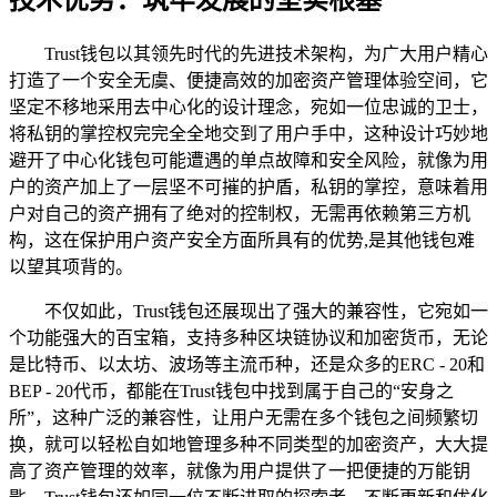
Trust钱包以其领先时代的先进技术架构，为广大用户精心
打造了一个安全无虞、便捷高效的加密资产管理体验空间，它
坚定不移地采用去中心化的设计理念，宛如一位忠诚的卫士，
将私钥的掌控权完完全全地交到了用户手中，这种设计巧妙地
避开了中心化钱包可能遭遇的单点故障和安全风险，就像为用
户的资产加上了一层坚不可摧的护盾，私钥的掌控，意味着用
户对自己的资产拥有了绝对的控制权，无需再依赖第三方机
构，这在保护用户资产安全方面所具有的优势,是其他钱包难
以望其项背的。
不仅如此，Trust钱包还展现出了强大的兼容性，它宛如一
个功能强大的百宝箱，支持多种区块链协议和加密货币，无论
是比特币、以太坊、波场等主流币种，还是众多的ERC - 20和
BEP - 20代币，都能在Trust钱包中找到属于自己的“安身之
所”，这种广泛的兼容性，让用户无需在多个钱包之间频繁切
换，就可以轻松自如地管理多种不同类型的加密资产，大大提
高了资产管理的效率，就像为用户提供了一把便捷的万能钥