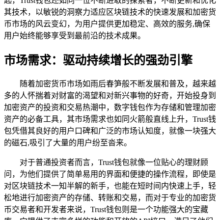
匙，Trust钱包还如同一位不断进取的探索者，不断更新和优化
其技术，以敏锐的洞察力适应区块链技术的快速发展和加密货
币市场的风云变幻，为用户提供更加稳定、高效的服务,确保
用户始终能够享受到最前沿的技术成果。
市场需求：驱动持续增长的强劲引擎
随着加密货币市场如雨后春笋般不断发展和普及，越来越
多的人怀揣着对财富的渴望和对新兴事物的好奇，开始投身到
加密资产的投资和交易热潮中，数字钱包作为存储和管理加密
资产的必备工具，其市场需求也如同火箭般直线上升，Trust钱
包凭借其良好的用户口碑和广泛的市场认知度，就像一块强大
的磁石,吸引了大量的用户纷至沓来。
对于普通投资者而言，Trust钱包就像一位贴心的理财顾
问，为他们提供了简单易用的界面和便捷的操作流程，即使是
对区块链技术一知半解的新手，也能在短时间内快速上手，轻
松地进行加密资产的存储、转账和交易，而对于专业的加密货
币交易者和开发者来说，Trust钱包则是一个功能强大的宝藏