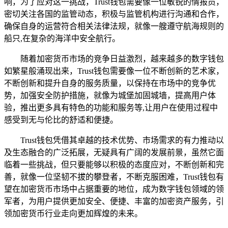
响，为了应对这一挑战，Trust钱包需要像一位敏锐的情报员，
密切关注各国的监管动态，积极与监管机构进行沟通和合作，
确保自身的运营符合相关法律法规，就像一艘遵守航海规则的
船只,在复杂的海洋中安全航行。
随着加密货币市场的竞争日益激烈，越来越多的数字钱包
如繁星般涌现出来，Trust钱包需要像一位不断创新的艺术家，
不断创新和提升自身的服务质量，以保持在市场中的竞争优
势，加强安全防护措施，就像为城堡加固城墙，提高用户体
验，推出更多具有特色的功能和服务等,让用户在使用过程中
感受到无与伦比的舒适和便捷。
Trust钱包凭借其卓越的技术优势、市场需求的有力推动以
及生态融合的广泛拓展，无疑具有广阔的发展前景，虽然它面
临着一些挑战，但只要能够以积极的态度应对，不断创新和完
善，就像一位坚韧不拔的攀登者，不断克服困难，Trust钱包有
望在加密货币市场中占据重要的地位，成为数字钱包领域的领
军者，为用户提供更加安全、便捷、丰富的加密资产服务，引
领加密货币行业走向更加辉煌的未来。