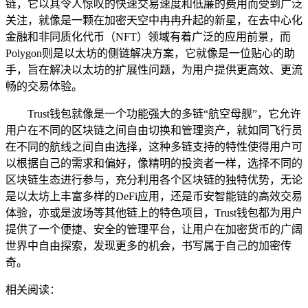
链，它以其令人惊叹的快速交易速度和低廉的费用而受到广泛
关注，就像是一颗在加密天空中冉冉升起的新星，在去中心化
金融和非同质化代币（NFT）领域有着广泛的应用前景，而
Polygon则是以太坊的侧链解决方案，它就像是一位贴心的助
手，旨在解决以太坊的扩展性问题，为用户提供更高效、更流
畅的交易体验。
Trust钱包就像是一个功能强大的多链“航空母舰”，它允许
用户在不同的区块链之间自由切换和管理资产，就如同飞行员
在不同的航线之间自由选择，这种多链支持的特性使得用户可
以根据自己的需求和偏好，像精明的投资者一样，选择不同的
区块链生态进行参与，充分利用各个区块链的独特优势，无论
是以太坊上丰富多样的DeFi应用，还是币安智能链的高效交易
体验，亦或是波场等其他链上的特色项目，Trust钱包都为用户
提供了一个便捷、安全的管理平台，让用户在加密货币的广阔
世界中自由探索，发现更多的机会，书写属于自己的加密传
奇。
相关阅读：