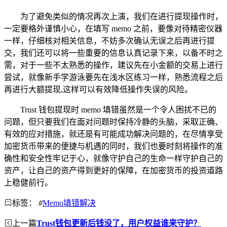
为了避免类似的情况再次上演，我们在进行提现操作时，
一定要格外谨慎小心，在填写 memo 之前，要像对待精密仪器
一样，仔细核对相关信息，不妨多次确认无误之后再进行提
交，我们还可以将一些重要的信息认真记录下来，以备不时之
需，对于一些不太熟悉的操作，建议先在小金额的交易上进行
尝试，就像新手学游泳要先在浅水区练习一样，熟悉流程之后
再进行大额提现,这样可以有效降低操作失误的风险。
Trust 钱包提现时 memo 填错虽然是一个令人困扰不已的
问题，但只要我们在面对问题时保持冷静的头脑，采取正确、
有效的应对措施，就还是有可能成功解决问题的，在尽情享受
加密货币带来的便捷与机遇的同时，我们也要时刻将操作的准
确性和安全性牢记于心，就像守护自己的生命一样守护自己的
资产，让自己的资产得到更好的保障，在加密货币的投资道路
上稳健前行。
标签：
#
Memo填错解决
上一篇
Trust钱包更新后钱没了，用户权益谁来守护？