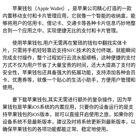
苹果钱包（Apple Wallet），是苹果公司精心打造的一款
内置移动支付和卡片管理应用，它就像一个智能的收纳盒，能
够将用户的信用卡、借记卡、交通卡等各种卡片信息巧妙地整
合到一个应用之中，实现便捷无比的支付和卡片管理。
使用苹果钱包,用户无需再在繁琐的钱包中翻找实体卡
片，只需将手机轻轻靠近支持NFC技术的支付终端，就能瞬间
完成支付操作，整个过程如行云流水般顺畅，这种便捷的支付
方式不仅为用户节省了大量宝贵的时间，还大大提高了支付的
安全性，苹果钱包还具备强大的拓展功能，支持添加各种会员
卡、优惠券等，就像一个贴心的生活小助手，方便用户管理和
使用。
要下载苹果钱包,其实无需进行额外的复杂操作，因为苹
果钱包是苹果iOS系统的内置应用，只要你的设备运行的是支
持苹果钱包的iOS版本，就可以直接开启使用之旅，如果你的
设备系统不是最新版本，建议及时将系统更新到最新版本，以
确保苹果钱包的各项功能都能正常、稳定地使用。