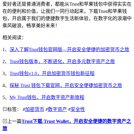
爱好者还是普通消费者，都能从Trust和苹果钱包中获得实实在
在的便利和价值，让我们一同行动起来，下载Trust和苹果钱
包，开启属于我们的便捷数字生活新体验，在数字化的浪潮中
乘风破浪，畅享美好未来！
相关阅读：
1、
深入了解Trust钱包官网版—开启安全便捷的加密货币之旅
2、
Trust钱包版本，不断进化，开启多元数字资产之旅
3、
Trust钱包v1.0，开启加密货币钱包新征程
4、
探秘 Trust 钱包下载官网，开启安全便捷加密货币之旅
5、
My Trust钱包，开启数字资产新旅程
标签：
#
加密货币
#
数字资产
#
安全性
上一篇
Trust下载-Trust Wallet，开启安全便捷的数字资产之
旅