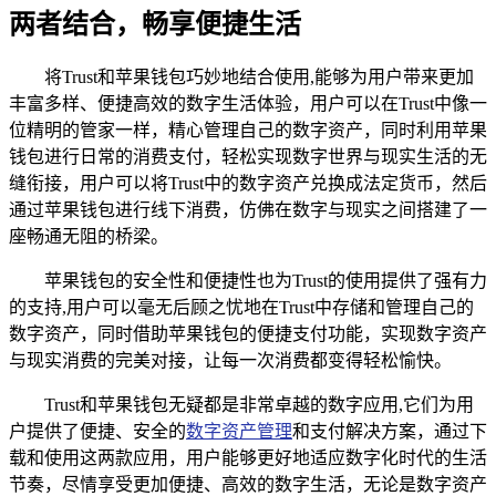
两者结合，畅享便捷生活
将Trust和苹果钱包巧妙地结合使用,能够为用户带来更加
丰富多样、便捷高效的数字生活体验，用户可以在Trust中像一
位精明的管家一样，精心管理自己的数字资产，同时利用苹果
钱包进行日常的消费支付，轻松实现数字世界与现实生活的无
缝衔接，用户可以将Trust中的数字资产兑换成法定货币，然后
通过苹果钱包进行线下消费，仿佛在数字与现实之间搭建了一
座畅通无阻的桥梁。
苹果钱包的安全性和便捷性也为Trust的使用提供了强有力
的支持,用户可以毫无后顾之忧地在Trust中存储和管理自己的
数字资产，同时借助苹果钱包的便捷支付功能，实现数字资产
与现实消费的完美对接，让每一次消费都变得轻松愉快。
Trust和苹果钱包无疑都是非常卓越的数字应用,它们为用
户提供了便捷、安全的
数字资产管理
和支付解决方案，通过下
载和使用这两款应用，用户能够更好地适应数字化时代的生活
节奏，尽情享受更加便捷、高效的数字生活，无论是数字资产