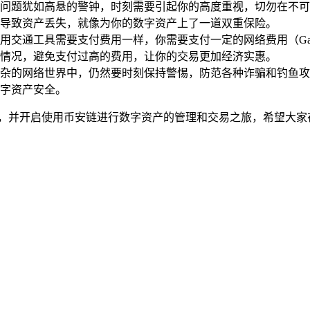
问题犹如高悬的警钟，时刻需要引起你的高度重视，切勿在不可信
导致资产丢失，就像为你的数字资产上了一道双重保险。
用交通工具需要支付费用一样，你需要支付一定的网络费用（G
情况，避免支付过高的费用，让你的交易更加经济实惠。
但在复杂的网络世界中，仍然要时刻保持警惕，防范各种诈骗和钓
字资产安全。
币安链，并开启使用币安链进行数字资产的管理和交易之旅，希望大