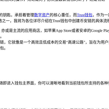
要的钥匙，承担着管理
数字资产
的核心重任，而
Trust钱包
，作为一
之一，我将为各位详尽介绍在Trust钱包中创建币安链的具体流
亦或是主流的应用商店，如苹果App Store或者安卓的Google 
。
链，它就像是一个高效且低成本的交易“高速公路”，旨在为用
包。
程序，随即进入钱包主界面，你可以清晰地看到当前钱包所支持的各