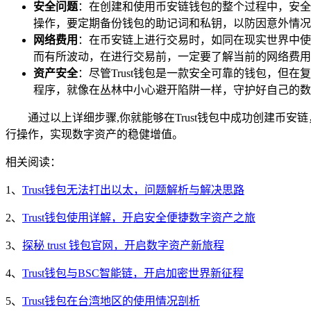
安全问题
：在创建和使用币安链钱包的整个过程中，安全
操作，要定期备份钱包的助记词和私钥，以防因意外情况
网络费用
：在币安链上进行交易时，如同在现实世界中使
而有所波动，在进行交易前，一定要了解当前的网络费用
资产安全
：尽管Trust钱包是一款安全可靠的钱包，
程序，就像在丛林中小心避开陷阱一样，守护好自己的数
通过以上详细步骤,你就能够在Trust钱包中成功创建
行操作，实现数字资产的稳健增值。
相关阅读：
1、
Trust钱包无法打出以太，问题解析与解决思路
2、
Trust钱包使用详解，开启安全便捷数字资产之旅
3、
探秘 trust 钱包官网，开启数字资产新旅程
4、
Trust钱包与BSC智能链，开启加密世界新征程
5、
Trust钱包在台湾地区的使用情况剖析