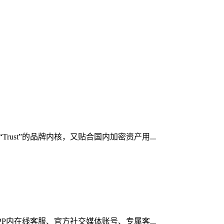
ust”的品牌内核，又贴合国内加密资产用...
PP内在线客服、官方社交媒体账号、专属客...