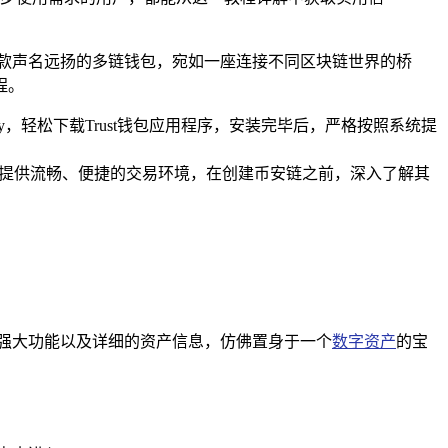
款声名远扬的多链钱包，宛如一座连接不同区块链世界的桥
程。
Play，轻松下载Trust钱包应用程序，安装完毕后，严格按照系统提
户提供流畅、便捷的交易环境，在创建币安链之前，深入了解其
种强大功能以及详细的资产信息，仿佛置身于一个
数字资产
的宝