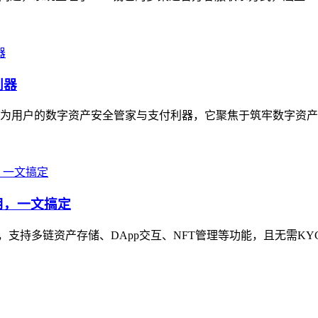
利器
定位为用户的数字资产安全管家与支付利器，它聚焦于筑牢数字资产
使用，一文搞定
包之一，支持多链资产存储、DApp交互、NFT管理等功能，且无需K