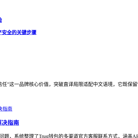
验
障资产安全的关键步骤
信任”这一品牌核心价值，突破直译局限适配中文语境，它既保留“Tr
解决指南
心问题，系统整理了Trust钱包的多渠道官方客服联系方式，涵盖A