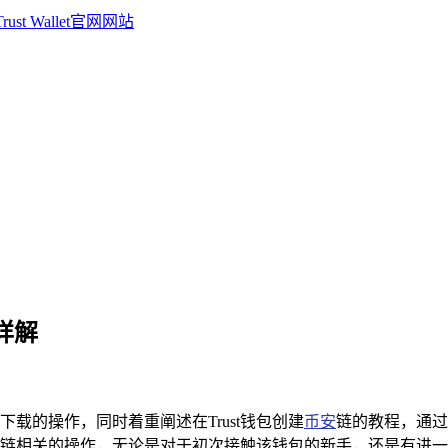
程详解
行下载的操作，同时着重阐述在Trust钱包创建
币安
链的教程，通过
与币安链相关的操作，无论是对于初次接触该钱包的新手，还是有进