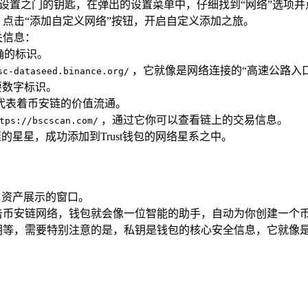
往设置之门的钥匙，在弹出的设置菜单中，仔细找到“网络”选项并
，点击“添加自定义网络”按钮，开启自定义添加之旅。
关信息：
确的标识。
，它就像是网络连接的“高速公路入口
sc-dataseed.binance.org/
要数字标识。
，代表着币安链的价值流通。
，通过它你可以查看链上的交易信息。
tps://bscscan.com/
的星星，成功添加到Trust钱包的网络星系之中。
了资产展示的窗口。
击币安链网络，钱包就会像一位智能的助手，自动为你创建一个
钥等，需要特别注意的是，私钥是钱包的核心安全信息，它就像是