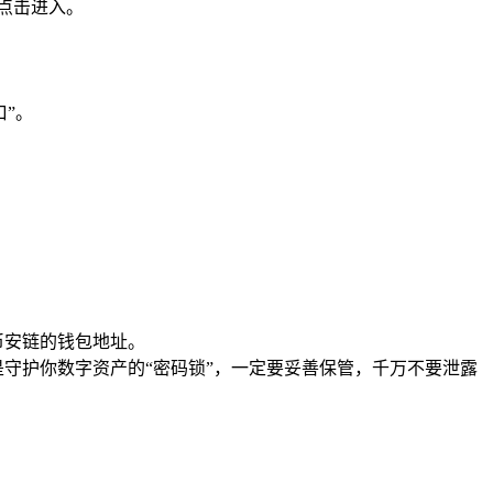
点击进入。
”。
币安链的钱包地址。
守护你数字资产的“密码锁”，一定要妥善保管，千万不要泄露