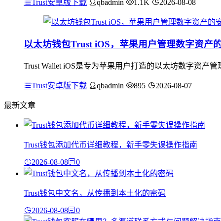
Trust安卓版下载
qbadmin
1.1K
2026-08-08
以太坊钱包Trust iOS，苹果用户管理数字资产
Trust Wallet iOS是专为苹果用户打造的以太坊
Trust安卓版下载
qbadmin
895
2026-08-07
最新文章
Trust钱包添加代币详细教程，新手零失误操作指南
2026-08-08
0
Trust钱包中文名，从传播到本土化的密码
2026-08-08
0