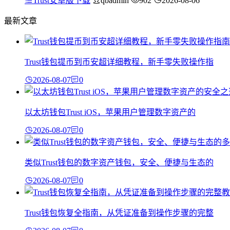
Trust安卓版下载
qbadmin
902
2026-08-06
最新文章
Trust钱包提币到币安超详细教程，新手零失败操作指
2026-08-07
0
以太坊钱包Trust iOS，苹果用户管理数字资产的
2026-08-07
0
类似Trust钱包的数字资产钱包，安全、便捷与生态的
2026-08-07
0
Trust钱包恢复全指南，从凭证准备到操作步骤的完整