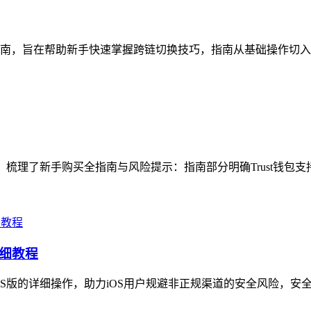
指南，旨在帮助新手快速掌握跨链切换技巧，指南从基础操作切入，先
题，梳理了新手购买全指南与风险提示：指南部分明确Trust钱包支
详细教程
iOS版的详细操作，助力iOS用户规避非正规渠道的安全风险，安