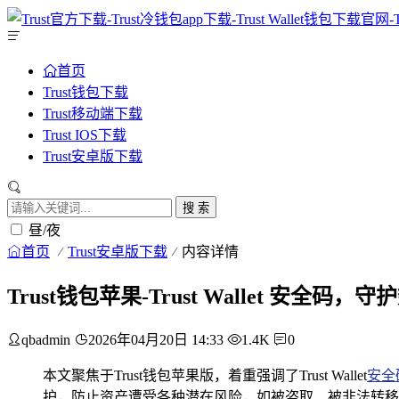
首页
Trust钱包下载
Trust移动端下载
Trust IOS下载
Trust安卓版下载
搜 索
昼/夜
首页
Trust安卓版下载
内容详情
Trust钱包苹果-Trust Wallet 安全
qbadmin
2026年04月20日 14:33
1.4K
0
本文聚焦于Trust钱包苹果版，着重强调了Trust Wallet
安全
护，防止资产遭受各种潜在风险，如被盗取、被非法转移等