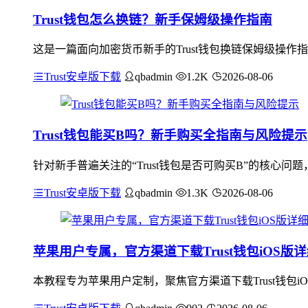
Trust钱包怎么换链？新手保姆级操作指南
这是一篇面向加密货币新手的Trust钱包换链保姆级操作
Trust安卓版下载
qbadmin
1.2K
2026-08-06
Trust钱包能买B吗？新手购买全指南与风险提示
针对新手普遍关注的“Trust钱包是否可购买B”的核心问
Trust安卓版下载
qbadmin
1.3K
2026-08-06
苹果用户专属，官方渠道下载Trust钱包iOS版
本教程专为苹果用户定制，聚焦官方渠道下载Trust钱包