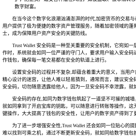
数字财富。
在当今这个数字化浪潮汹涌澎湃的时代,加密货币的交易与存储
用户提供了极为便捷的数字资产管理服务，随着加密领域的蓬勃发展
士，成为保障用户资产安全的关键防线。
Trust Wallet 安全码是一种至关重要的安全机制
作时，系统就会如同一位严谨的守门人，要求用户输入安全码
作钱包，确保每一笔交易都在安全的轨道上进行。
设置安全码的过程并不复杂,却蕴含着重大的意义，当用户首次
精心设计的迷宫，让他人难以轻易猜到，通常而言，建议安全
安全码，切勿随意透露给他人，因为一旦安全码不幸泄露，就
安全码的存在,如同为数字钱包筑起了一道坚不可摧的城
就如同拿到了开启宝库的钥匙，可以随意进行转账等操作，这
键操作，大大提高了钱包的安全性，让用户的数字资产得到了
为了进一步增强安全性,Trust Wallet 还会如同
难以找到可乘之机，通过不断更新安全码，就如同给数字钱包