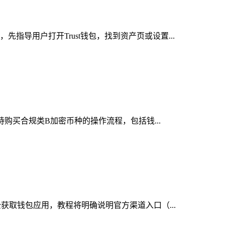
指导用户打开Trust钱包，找到资产页或设置...
持购买合规类B加密币种的操作流程，包括钱...
全获取钱包应用，教程将明确说明官方渠道入口（...