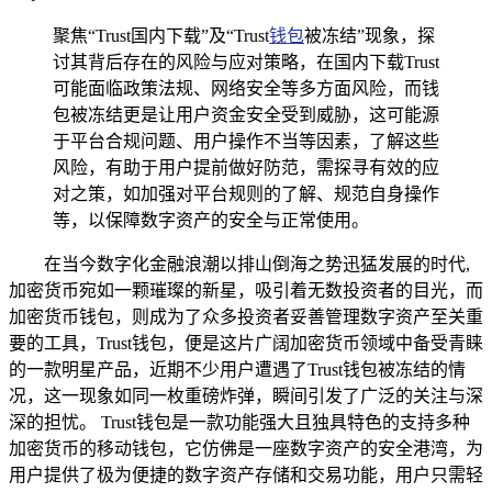
聚焦“Trust国内下载”及“Trust
钱包
被冻结”现象，探
讨其背后存在的风险与应对策略，在国内下载Trust
可能面临政策法规、网络安全等多方面风险，而钱
包被冻结更是让用户资金安全受到威胁，这可能源
于平台合规问题、用户操作不当等因素，了解这些
风险，有助于用户提前做好防范，需探寻有效的应
对之策，如加强对平台规则的了解、规范自身操作
等，以保障数字资产的安全与正常使用。
在当今数字化金融浪潮以排山倒海之势迅猛发展的时代,
加密货币宛如一颗璀璨的新星，吸引着无数投资者的目光，而
加密货币钱包，则成为了众多投资者妥善管理数字资产至关重
要的工具，Trust钱包，便是这片广阔加密货币领域中备受青睐
的一款明星产品，近期不少用户遭遇了Trust钱包被冻结的情
况，这一现象如同一枚重磅炸弹，瞬间引发了广泛的关注与深
深的担忧。 Trust钱包是一款功能强大且独具特色的支持多种
加密货币的移动钱包，它仿佛是一座数字资产的安全港湾，为
用户提供了极为便捷的数字资产存储和交易功能，用户只需轻