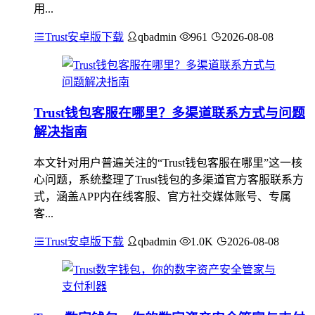
用...
Trust安卓版下载
qbadmin
961
2026-08-08
Trust钱包客服在哪里？多渠道联系方式与问题
解决指南
本文针对用户普遍关注的“Trust钱包客服在哪里”这一核
心问题，系统整理了Trust钱包的多渠道官方客服联系方
式，涵盖APP内在线客服、官方社交媒体账号、专属
客...
Trust安卓版下载
qbadmin
1.0K
2026-08-08