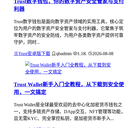
Trust数字钱包，你的数字资产安全管家与支付
利器
Trust数字钱包是面向数字资产领域的实用工具，核心定
位为用户的数字资产安全管家与支付利器，它聚焦于筑
牢数字资产的安全防线，为用户各类数字资产提供可靠
守护，同时...
Trust安卓版下载
qbadmin
1.1K
2026-08-08
Trust Wallet新手入门全教程，从下载到安全使
用，一文搞定
Trust Wallet是全球最受欢迎的去中心化加密货币钱包之
一，支持多链资产存储、DApp交互、NFT管理等功能，
且无需KYC、完全掌控私钥，是加密货币新手入...