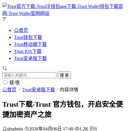
首页
Trust钱包下载
Trust移动端下载
Trust IOS下载
Trust安卓版下载
搜 索
昼/夜
首页
Trust安卓版下载
内容详情
Trust下载-Trust 官方钱包，开启安全便
捷加密资产之旅
qbadmin
2026年04月06日 17:49
1.2K
0