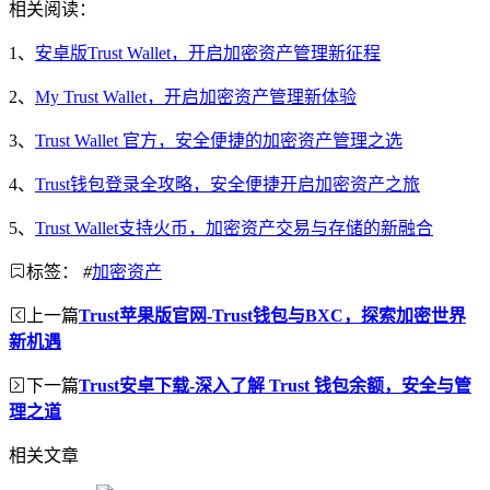
相关阅读：
1、
安卓版Trust Wallet，开启加密资产管理新征程
2、
My Trust Wallet，开启加密资产管理新体验
3、
Trust Wallet 官方，安全便捷的加密资产管理之选
4、
Trust钱包登录全攻略，安全便捷开启加密资产之旅
5、
Trust Wallet支持火币，加密资产交易与存储的新融合
标签：
#
加密资产
上一篇
Trust苹果版官网-Trust钱包与BXC，探索加密世界
新机遇
下一篇
Trust安卓下载-深入了解 Trust 钱包余额，安全与管
理之道
相关文章