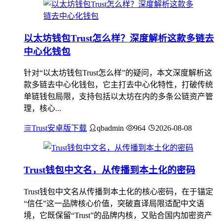
以太坊钱包Trust怎么样？深度解析这款多链去
中心化钱包
针对“以太坊钱包Trust怎么样”的疑问，本文深度解析这
款多链去中心化钱包，它主打去中心化特性，打破传统
单链钱包局限，支持包括以太坊在内的多条公链资产管
理，核心...
Trust安卓版下载
qbadmin
964
2026-08-08
Trust钱包中文名，从传播到本土化的密码
Trust钱包中文名从传播到本土化的核心密码，在于锚定
“信任”这一品牌核心价值，突破直译局限适配中文语
境，它既保留“Trust”的品牌内核，又贴合国内加密资产