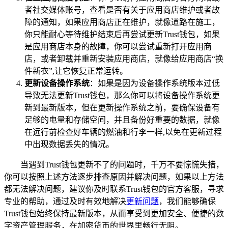
者社交媒体账号，查看是否有关于应用商店维护或者故
障的通知，如果应用商店正在维护，就像道路在施工，
你只能耐心等待维护结束后再尝试更新Trust钱包，如果
是应用商店本身的故障，你可以尝试重新打开应用商
店，或者卸载并重新安装应用商店，就像给应用商店“换
件新衣”,让它恢复正常运转。
更新设备操作系统
：如果是因为设备操作系统版本过低
导致无法更新Trust钱包，那么你可以将设备操作系统更
新到最新版本，但在更新操作系统之前，要确保设备有
足够的电量和存储空间，并且备份好重要的数据，就像
在远行前检查好车辆的燃油和行李一样,以免在更新过程
中出现数据丢失的情况。
当遇到Trust钱包更新不了的问题时，千万不要惊慌失措，
你可以按照上述方法逐步排查原因并解决问题，如果以上方法
都无法解决问题，建议你及时联系Trust钱包的官方客服，寻求
专业的帮助，通过及时有效地解决
更新问题
，我们能够确保
Trust钱包始终保持最新版本，从而享受到更加安全、便捷的数
字资产管理服务，在加密货币的世界里畅行无阻。