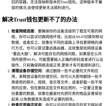
旧的容器，无法容纳新版本的Trust钱包，这种版本不兼
容的情况,会使得更新无法顺利进行。
解决Trust钱包更新不了的办法
检查网络连接
：要确保你的设备连接到了稳定可靠的网
络，你可以尝试切换网络环境，比如从Wi-Fi切换到移动
数据，或者反之，就像在不同的道路上寻找更顺畅的通
行方式，也可以尝试重启路由器，这就像是给网络设备
“重启大脑”，解决可能存在的网络问题，如果是在公共
场所使用Wi-Fi，可能需要输入正确的密码或者进行认证
操作，只有确保网络连接正常,更新才有可能顺利进行。
清理设备存储空间
：通过删除一些不必要的文件和应
用，来释放设备的存储空间，你可以大胆地删除一些不
再使用的照片、视频、音乐等文件，或者卸载一些不常
用的应用，但在删除这些文件和应用时，一定要注意备
份重要的数据，就像在搬家时先把珍贵的物品妥善保存
起来,以免数据丢失造成不必要的损失。
检查应用商店状态
：你可以访问应用商店的官方网站或