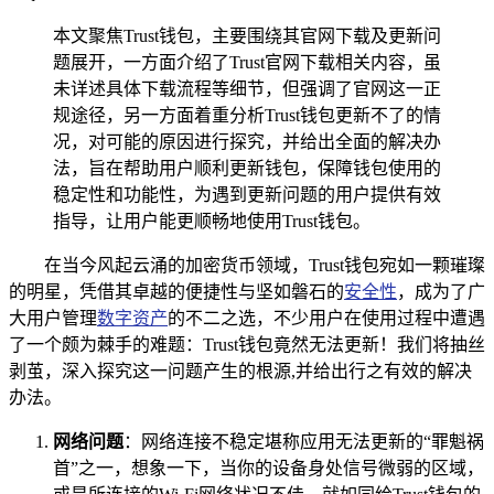
本文聚焦Trust钱包，主要围绕其官网下载及更新问
题展开，一方面介绍了Trust官网下载相关内容，虽
未详述具体下载流程等细节，但强调了官网这一正
规途径，另一方面着重分析Trust钱包更新不了的情
况，对可能的原因进行探究，并给出全面的解决办
法，旨在帮助用户顺利更新钱包，保障钱包使用的
稳定性和功能性，为遇到更新问题的用户提供有效
指导，让用户能更顺畅地使用Trust钱包。
在当今风起云涌的加密货币领域，Trust钱包宛如一颗璀璨
的明星，凭借其卓越的便捷性与坚如磐石的
安全性
，成为了广
大用户管理
数字资产
的不二之选，不少用户在使用过程中遭遇
了一个颇为棘手的难题：Trust钱包竟然无法更新！我们将抽丝
剥茧，深入探究这一问题产生的根源,并给出行之有效的解决
办法。
网络问题
：网络连接不稳定堪称应用无法更新的“罪魁祸
首”之一，想象一下，当你的设备身处信号微弱的区域，