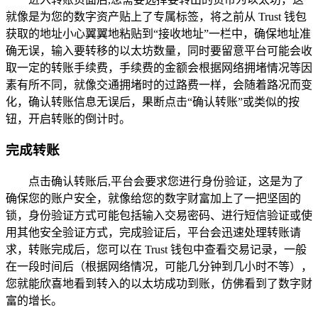
就像是为您的数字资产贴上了专属标签，将之前从 Trust 钱包
获取的地址小心翼翼地粘贴到“接收地址”一栏中，确保地址准
确无误，输入要转移的以太坊数量，同时要留意平台可能会收
取一定的转账手续费，手续费的金额会根据网络拥堵情况等因
素有所不同，就像交通拥堵时的过路费一样，会随着路况而变
化，确认转账信息无误后，果断点击“确认转账”或类似的按
钮，开启转账的倒计时。
完成转账
点击确认转账后,平台会要求您进行身份验证，这是为了
确保您的账户安全，就像给您的数字财富加上了一把坚固的
锁，身份验证方式可能包括输入交易密码、进行短信验证或使
用其他安全验证方式，完成验证后，平台会迅速处理转账请
求，转账完成后，您可以在 Trust 钱包中查看交易记录，一般
在一段时间后（根据网络情况，可能几分钟到几小时不等），
您就能欣喜地看到转入的以太坊成功到账，仿佛看到了数字财
富的增长。