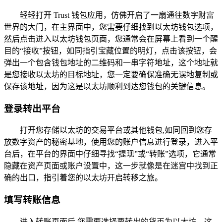
轻轻打开 Trust 钱包应用，仿佛开启了一扇通往数字财富
世界的大门，在主界面中，您需要仔细找到以太坊钱包选项，
然后点击进入以太坊钱包页面，您通常会在屏幕上看到一个醒
目的“接收”按钮，如同指引宝藏位置的明灯，点击该按钮，会
弹出一个包含钱包地址的二维码和一串字符地址，这个地址就
是您接收以太坊的目标地址，您一定要确保准确无误地复制或
保存该地址，因为这是以太坊顺利到达您钱包的关键信息。
登录转出平台
打开您存储以太坊的交易平台或其他钱包,如同回到您存
放数字资产的秘密基地，使用您的账户信息进行登录，进入平
台后，在平台的界面中仔细寻找“提现”或“转账”选项，它通常
隐藏在资产页面或账户设置中，这一步就像是在迷宫中找到正
确的出口，指引着您的以太坊开启转移之旅。
填写转账信息
进入转账页面后,您需要选择要转出的货币为以太坊，这