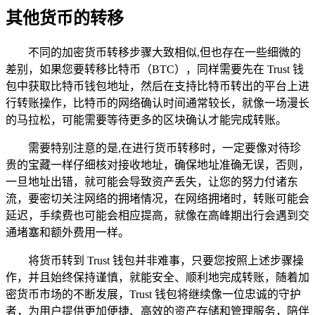
其他货币的转移
不同的加密货币转移步骤大致相似,但也存在一些细微的
差别，如果您要转移比特币（BTC），同样需要先在 Trust 钱
包中获取比特币钱包地址，然后在支持比特币转出的平台上进
行转账操作，比特币的网络确认时间通常较长，就像一场漫长
的马拉松，可能需要等待更多的区块确认才能完成转账。
需要特别注意的是,在进行货币转移时，一定要像对待珍
贵的宝藏一样仔细核对接收地址，确保地址准确无误，否则，
一旦地址出错，就可能会导致资产丢失，让您的努力付诸东
流，要密切关注网络的拥堵情况，在网络拥堵时，转账可能会
延迟，手续费也可能会相应提高，就像在高峰期出行会遇到交
通堵塞和额外费用一样。
将货币转到 Trust 钱包并非难事，只要您按照上述步骤操
作，并且始终保持谨慎，就能安全、顺利地完成转账，随着加
密货币市场的不断发展，Trust 钱包将继续像一位忠诚的守护
者，为用户提供更加便捷、高效的资产存储和管理服务，陪伴