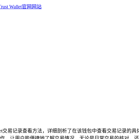
rust Wallet交易记录查看方法，详细剖析了在该钱包中查看交
作，让用户能便捷地了解交易情况，无论是日常交易的核对，还