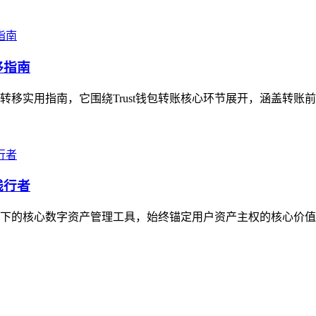
移指南
产转移实用指南，它围绕Trust钱包转账核心环节展开，涵盖转账
践行者
生态下的核心数字资产管理工具，始终锚定用户资产主权的核心价值