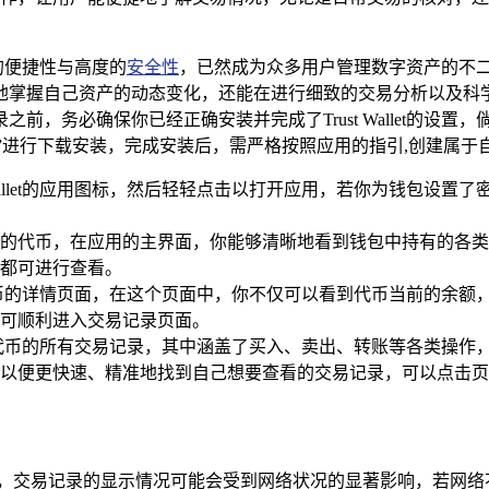
著的便捷性与高度的
安全性
，已然成为众多用户管理数字资产的不二之选
地掌握自己资产的动态变化，还能在进行细致的交易分析以及科
交易记录之前，务必确保你已经正确安装并完成了Trust Walle
rust Wallet”进行下载安装，完成安装后，需严格按照应用的指引,
 Wallet的应用图标，然后轻轻点击以打开应用，若你为钱包设
多种不同类型的代币，在应用的主界面，你能够清晰地看到钱包中持有
币都可进行查看。
币的详情页面，在这个页面中，你不仅可以看到代币当前的余额
即可顺利进入交易记录页面。
代币的所有交易记录，其中涵盖了买入、卖出、转账等各类操作
以便更快速、精准地找到自己想要查看的交易记录，可以点击页
链网络运行的，交易记录的显示情况可能会受到网络状况的显著影响，