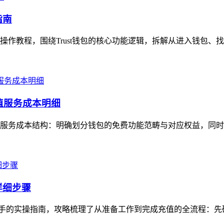
指南
细操作教程，围绕Trust钱包的核心功能逻辑，拆解从进入钱包、
增值服务成本明细
梳理其服务成本结构：明确划分钱包的免费功能范畴与对应权益，同时
的详细步骤
能快速上手的实操指南，攻略梳理了从准备工作到完成充值的全流程：