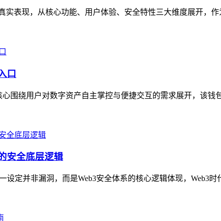
let的真实表现，从核心功能、用户体验、安全特性三大维度展开，
产入口
口，核心围绕用户对数字资产自主掌控与便捷交互的需求展开，该钱
3的安全底层逻辑
一设定并非漏洞，而是Web3安全体系的核心逻辑体现，Web3时代，