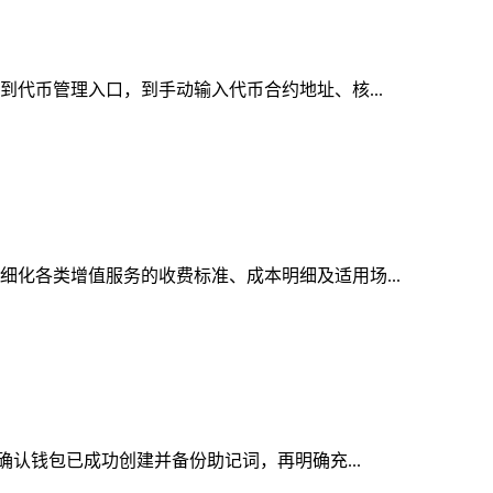
找到代币管理入口，到手动输入代币合约地址、核...
细化各类增值服务的收费标准、成本明细及适用场...
先确认钱包已成功创建并备份助记词，再明确充...