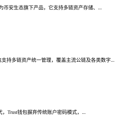
作为币安生态旗下产品，它支持多链资产存储、...
包支持多链资产统一管理，覆盖主流公链及各类数字...
Trust钱包摒弃传统账户密码模式，...