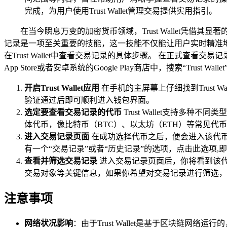
完成，为用户使用Trust Wallet管理交易提供实用指引。
在当今瞬息万变的加密货币领域，Trust Wallet凭借其显
记录是一项至关重要的技能，这一技能不仅能让用户实时精准
在Trust Wallet中查看交易记录的具体步骤。 在正式查看
App Store或者安卓系统的Google Play商店中，搜索“T
开启Trust Wallet应用
在手机的主屏幕上仔细找到Trust
验证通过后即可顺利进入钱包界面。
选定要查看交易记录的代币
Trust Wallet支持
体代币，像比特币（BTC）、以太坊（ETH）等常见代
进入交易记录页面
在成功选择代币之后，便会进入该代
有一个“交易记录”或者“历史记录”的选项，点击此选项,
查看并筛选交易记录
进入交易记录页面后，你将看到该
交易对象等关键信息，如果你希望对交易记录进行筛选，
注意事项
网络状况影响
：由于Trust Wallet是基于区块