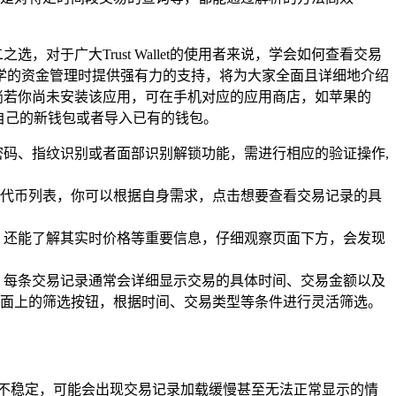
，对于广大Trust Wallet的使用者来说，学会如何查看交易
学的资金管理时提供强有力的支持，将为大家全面且详细地介绍
t的设置，倘若你尚未安装该应用，可在手机对应的应用商店，如苹果的
创建属于自己的新钱包或者导入已有的钱包。
置了密码、指纹识别或者面部识别解锁功能，需进行相应的验证操作,
的各类代币列表，你可以根据自身需求，点击想要查看交易记录的具
，还能了解其实时价格等重要信息，仔细观察页面下方，会发现
，每条交易记录通常会详细显示交易的具体时间、交易金额以及
面上的筛选按钮，根据时间、交易类型等条件进行灵活筛选。
若网络不稳定，可能会出现交易记录加载缓慢甚至无法正常显示的情