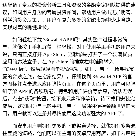
还配备了专业的投资分析工具和资深的金融专家团队提供的建
议，如同用户身边的专属投资顾问，帮助用户做出更加明智、
科学的投资决策，让用户在复杂多变的金融市场中少走弯路,
实现财富的稳健增长。
如何轻松下载 33ewallet APP 呢？其实整个过程非常简
单，就像按下手机屏幕一样轻松，对于使用苹果手机的用户来
说，只需直接打开 App Store，这就像是打开了一个装满优质
应用的魔法盒子，在 App Store 的搜索栏中准确输入
“33ewallet”，然后轻轻点击搜索按钮，如同开启了一场寻找宝
藏的奇妙之旅，在搜索结果中，仔细找到 33ewallet APP 的官
方图标并点击进入应用详情页面，在这个页面里，用户可以详
细了解 APP 的各项功能、特色和用户评价等信息，确认无误
后，点击“获取”按钮，接下来只需稍作等待，待下载和安装完
成后，就如同为自己的手机开启了一扇通往便捷金融世界的大
门，用户就可以注册并尽情使用这款功能强大的 APP 了。
而安卓用户则拥有更多的下载渠道选择，就像拥有多条通
往宝藏的道路，他们可以在主流的安卓应用商店，如华为应用