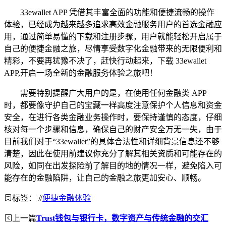
33ewallet APP 凭借其丰富全面的功能和便捷流畅的操作
体验，已经成为越来越多追求高效金融服务用户的首选金融应
用，通过简单易懂的下载和注册步骤，用户就能轻松开启属于
自己的便捷金融之旅，尽情享受数字化金融带来的无限便利和
精彩，不要再犹豫不决了，赶快行动起来，下载 33ewallet
APP,开启一场全新的金融服务体验之旅吧！
需要特别提醒广大用户的是，在使用任何金融类 APP
时，都要像守护自己的宝藏一样高度注意保护个人信息和资金
安全，在进行各类金融业务操作时，要保持谨慎的态度，仔细
核对每一个步骤和信息，确保自己的财产安全万无一失，由于
目前我们对于“33ewallet”的具体合法性和详细背景信息还不够
清楚，因此在使用前建议你充分了解其相关资质和可能存在的
风险，如同在出发探险前了解目的地的情况一样，避免陷入可
能存在的金融陷阱，让自己的金融之旅更加安心、顺畅。
标签：
#
便捷金融体验
上一篇
Trust钱包与银行卡，数字资产与传统金融的交汇