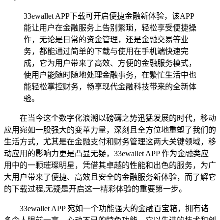
33ewallet APP下载可开启便捷金融新体验，该APP
能让用户在金融服务上告别繁琐，轻松享受便捷操
作，无论是日常的资金管理，还是金融交易等业
务，都能通过简单的下载与使用在手机端快速完
成，它为用户带来了高效、方便的金融服务模式，
使用户能随时随地处理金融事务，在繁忙生活中也
能轻松掌控财务，畅享现代金融科技带来的全新体
验。
在当今这个数字化浪潮以磅礴之势迅猛发展的时代，移动
应用宛如一股强大的变革力量，深刻且全方位地重塑了我们的
生活方式，尤其是在金融支付和财务管理这两大关键领域，移
动应用的影响力更是凸显无疑，33ewallet APP 作为金融类应
用中的一颗璀璨明星，凭借其卓越的性能和出色的服务，为广
大用户带来了便捷、高效且安全的金融服务新体验，而了解它
的下载过程,无疑是开启这一精彩体验的重要第一步。
33ewallet APP 宛如一个功能强大的金融百宝箱，拥有诸