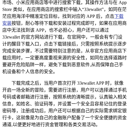
市场、小米应用商店等中进行搜索下载，其操作方法与在 App
Store 类似，在应用商店的搜索栏中输入“33ewallet”，如同在茫
茫应用海洋中精准定位目标，找到对应的 APP 后，点击
下载
安装
按钮，耐心等待下载和安装过程完成即可，如果在应用商
店中无法找到该 APP，也不必担心，用户还可以通过
33ewallet 的官方网站进行下载，在官网中，一般会有专门设
计的醒目下载入口，点击下载链接后，只需按照系统提示逐步
完成安装步骤，不过需要特别注意的是，从非官方应用商店下
载应用时，一定要高度重视来源的安全性，如同在选择道路时
要避开危险陷阱一样，避免下载到恶意软件,从而保障自己手
机设备和个人信息的安全。
下载完成之后，当用户首次打开 33ewallet APP 时，就像
开启一场全新的冒险，需要进行注册，用户可以选择通过手机
号码或者邮箱进行注册，按照系统的清晰提示，认真输入相关
信息，如姓名、验证码等，并设置一个安全且容易记住的登录
密码等，注册成功后，用户还可以根据自己的实际需求绑定银
行卡，这就像是为自己的金融账户配备了一个安全便捷的资金
通道,以便更好地进行资金管理和各类交易活动。