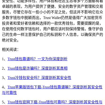
安全性、功能多样性、用户体验和社区生态等多个方面都有着
卓越的表现，为用户提供了便捷、安全的数字资产管理和交易
服务，尽管它存在一些小小的不足之处，但这并不影响它在众
多数字钱包中脱颖而出，Trust Wallet仍然是值得广大加密货币
投资者和爱好者信赖和选择的一款优秀钱包，需要提醒的是，
在使用任何数字钱包时，用户都应该时刻保持警惕，像守护自
己的生命一样注意保护自己的私钥和个人信息，以确保资产的
绝对安全。
相关阅读：
1、
Trust钱包靠谱吗？一文为你深度剖析
2、
Trust钱包是诈骗吗？深度剖析其真相
3、
Trust冷钱包安全吗？深度剖析其安全性
4、
Trust苹果版钱包下载-Trust钱包靠谱嘛？深度剖析其安全性
与可靠性
5、
Trust钱包官网下载-Trust钱包可靠吗？深度剖析其安全性与