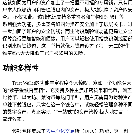
这就如同为用户的资产加上了一把坚不可摧的专属锁，只有用
户本人能够访问和管理钱包内的资产，极大地保障了资产的安
全。 不仅如此，该钱包还支持多重签名和生物识别验证等一
系列强大功能，多重签名如同为资产安全加上了层层关卡，进
一步加固了账户的安全防线；而生物识别验证功能更是让安全
保障变得更加智能和便捷，用户可以轻松使用指纹识别或面部
识别来解锁钱包，这一举措就像为钱包设置了独一无二的“生
物密码”,大大降低了账户被盗用的风险。
功能多样性
Trust Wallet的功能丰富程度令人惊叹，宛如一个功能强大
的“数字金融百宝箱”，它支持多种主流加密货币和代币，涵盖
比特币、以太坊、莱特币等热门币种，用户无需再为每种资产
单独下载钱包，只需在这一个钱包中，就能轻松管理多种不同
的数字资产，真正实现了“一站式”的资产管控,极大地提高了
管理效率。
该钱包还集成了
去中心化交易
所（DEX）功能，这一创