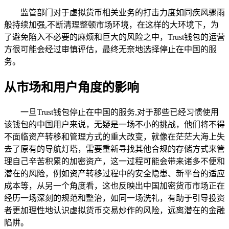
监管部门对于虚拟货币相关业务的打击力度如同疾风骤雨
般持续加强,不断清理整顿市场环境，在这样的大环境下，为
了避免陷入不必要的麻烦和巨大的风险之中，Trust钱包的运营
方很可能会经过审慎评估，最终无奈地选择停止在中国的服
务。
从市场和用户角度的影响
一旦Trust钱包停止在中国的服务,对于那些已经习惯使用
该钱包的中国用户来说，无疑是一场不小的挑战，他们将不得
不面临资产转移和管理方式的重大改变，就像在茫茫大海上失
去了原有的导航灯塔，需要重新寻找其他合规的存储方式来管
理自己辛苦积累的加密资产，这一过程可能会带来诸多不便和
潜在的风险，例如资产转移过程中的安全隐患、新平台的适应
成本等，从另一个角度看，这也反映出中国加密货币市场正在
经历一场深刻的规范和整治，如同一场洗礼，有助于引导投资
者更加理性地认识虚拟货币交易炒作的风险，远离潜在的金融
陷阱。