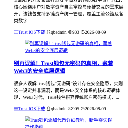
Trust钱包开发聚焦打造安全高效的Web3数字资产入口，
核心围绕用户对数字资产自主掌控与便捷交互的需求展
开，该钱包支持多链资产统一管理，覆盖主流公链及各
类数字...
Trust IOS下载
qbadmin
933
2026-08-09
别再误解！Trust钱包无密码的真相，藏着
Web3的安全底层逻辑
很多人误解Trust钱包“无密码”设计存在安全隐患，实则
这一设定并非漏洞，而是Web3安全体系的核心逻辑体
现，Web3时代，Trust钱包摒弃传统账户密码模式，...
Trust IOS下载
qbadmin
905
2026-08-09