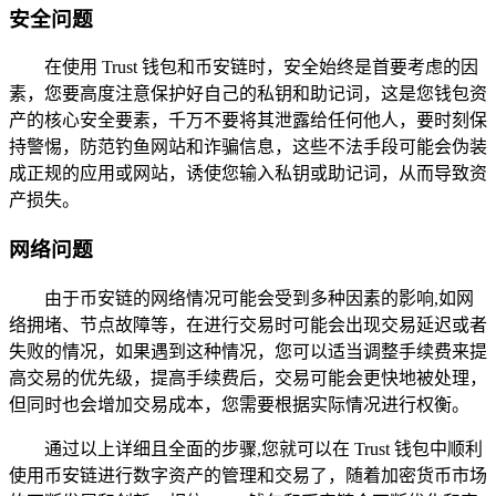
安全问题
在使用 Trust 钱包和币安链时，安全始终是首要考虑的因
素，您要高度注意保护好自己的私钥和助记词，这是您钱包资
产的核心安全要素，千万不要将其泄露给任何他人，要时刻保
持警惕，防范钓鱼网站和诈骗信息，这些不法手段可能会伪装
成正规的应用或网站，诱使您输入私钥或助记词，从而导致资
产损失。
网络问题
由于币安链的网络情况可能会受到多种因素的影响,如网
络拥堵、节点故障等，在进行交易时可能会出现交易延迟或者
失败的情况，如果遇到这种情况，您可以适当调整手续费来提
高交易的优先级，提高手续费后，交易可能会更快地被处理，
但同时也会增加交易成本，您需要根据实际情况进行权衡。
通过以上详细且全面的步骤,您就可以在 Trust 钱包中顺利
使用币安链进行数字资产的管理和交易了，随着加密货币市场