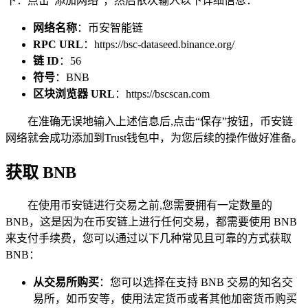
下：点击“添加网络”，然后依次输入以下详细信息：
网络名称
：币安智能链
RPC URL
：https://bsc-dataseed.binance.org/
链 ID
：56
符号
：BNB
区块浏览器 URL
：https://bscscan.com
在准确无误地输入上述信息后,点击“保存”按钮，币安链
网络就会成功添加到Trust钱包中，为您后续的操作做好准备。
获取 BNB
在使用币安链进行交易之前,您需要拥有一定数量的
BNB，这是因为在币安链上进行任何交易，都需要使用 BNB
来支付手续费，您可以通过以下几种常见且可靠的方式获取
BNB：
从交易所购买
：您可以选择在支持 BNB 交易的知名交
易所，如币安等，使用法定货币或者其他加密货币购买