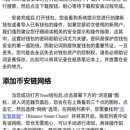
行搜索，然后点击下载按钮，耐心等待下载和安装过程完成。
安装完成后,打开钱包，您会看到系统提示您进行创建新
钱包或者导入已有钱包的操作，如果您是初次使用的新用户，
我们强烈建议您仔细阅读相关的安全提示和操作指南，这其
中，设置好钱包的密码和助记词尤为关键，密码是保护您钱包
安全的第一道防线，而助记词则是恢复钱包的重要凭证，一旦
丢失，您可能会永远失去对钱包资产的控制权，请务必将助记
词妥善保存，比如可以将其记录在纸质笔记本上，并放置在安
全的地方。
添加币安链网络
当您成功打开Trust钱包后,点击屏幕下方的“浏览器”图
标，进入浏览器页面后，您会在右上角看到三个点的图标，点
击它，然后选择“网络”选项，在网络列表中，您需要找到“
币
安智能链
”（Binance Smart Chain）并将其开启，倘若列表中没
有该网络，您也无需担心，可以手动进行添加，具体操作如