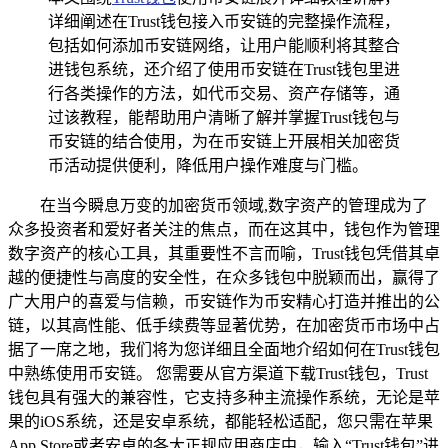
详细阐述在Trust钱包接入币安链的完整操作流程，
包括如何添加币安链网络，让用户能顺利将其整合
进钱包系统，还介绍了使用币安链在Trust钱包里进
行各类操作的方法，如代币交易、资产存储等，通
过该教程，能帮助用户清晰了解并掌握Trust钱包与
币安链的结合使用，为在币安链上开展相关加密货
币活动提供便利，降低用户操作难度与门槛。
在当今瞬息万变的加密货币领域,数字资产的管理成为了
众多投资者和爱好者关注的焦点，而在这其中，钱包作为管理
数字资产的核心工具，其重要性不言而喻，Trust钱包凭借其卓
越的便捷性与高度的安全性，在众多钱包中脱颖而出，赢得了
广大用户的喜爱与信赖，币安链作为币安精心打造并推出的公
链，以其高性能、低手续费等显著优势，在加密货币市场中占
据了一席之地，我们将为您详细且全面地介绍如何在Trust钱包
中熟练使用币安链。 您需要从官方渠道下载Trust钱包，Trust
钱包具有强大的兼容性，它支持多种主流操作系统，无论是苹
果的iOS系统，还是安卓系统，都能轻松适配，您只需在苹果
App Store或者安卓的各大正规应用商店中，输入“Trust钱包”进