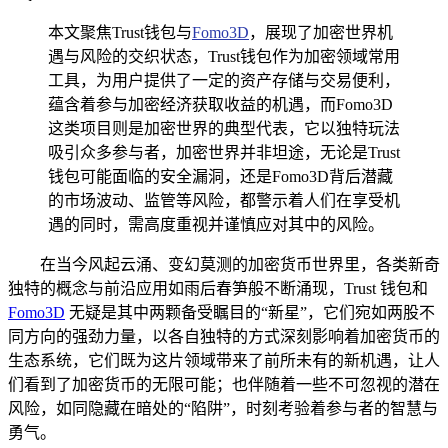
本文聚焦Trust钱包与
Fomo3D
，展现了加密世界机
遇与风险的交织状态，Trust钱包作为加密领域常用
工具，为用户提供了一定的资产存储与交易便利，
蕴含着参与加密经济获取收益的机遇，而Fomo3D
这类项目则是加密世界的典型代表，它以独特玩法
吸引众多参与者，加密世界并非坦途，无论是Trust
钱包可能面临的安全漏洞，还是Fomo3D背后潜藏
的市场波动、监管等风险，都警示着人们在享受机
遇的同时，需高度重视并谨慎应对其中的风险。
在当今风起云涌、变幻莫测的加密货币世界里，各类新奇
独特的概念与前沿应用如雨后春笋般不断涌现，Trust 钱包和
Fomo3D
无疑是其中两颗备受瞩目的“新星”，它们宛如两股不
同方向的强劲力量，以各自独特的方式深刻影响着加密货币的
生态系统，它们既为这片领域带来了前所未有的新机遇，让人
们看到了加密货币的无限可能；也伴随着一些不可忽视的潜在
风险，如同隐藏在暗处的“陷阱”，时刻考验着参与者的智慧与
勇气。