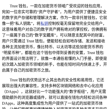
Trust 钱包，一款在加密货币领域广受欢迎的钱包应用，
宛如一位忠实可靠的“资产守护者”，为用户提供了便捷且安全
的数字资产存储和管理解决方案，作为一款非托管钱包，它就
像一把“私人钥匙”，将
私钥
控制权毫无保留地完全交给用户，
这意味着用户对自己的数字资产拥有绝对的掌控权，仿佛拥有
了一座属于自己的“数字宝藏库”，可以随意支配其中的财富，
用户只需通过 Trust 钱包，便能轻松自如地存储、发送和接收
各种主流加密货币，像比特币、以太坊等这些加密货币界的
“明星币种”，都能在这个钱包中得到妥善的安置，Trust 钱包
的界面设计简洁明了，就像一本通俗易懂的入门手册，即使是
初次踏入加密货币领域的新手，也能在短时间内快速上手，开
启属于自己的加密货币之旅。
Trust 钱包的优势远不止其出色的安全性和易用性，它还
展现出强大的兼容性，支持多种区块链网络和去中心化应用
（DApps），这就好比一个功能强大的“数字枢纽”，用户无需
借助额外的浏览器或插件，就可以直接在钱包内轻松访问各种
DApps，这种高度集成性为用户提供了一站式的加密货币体