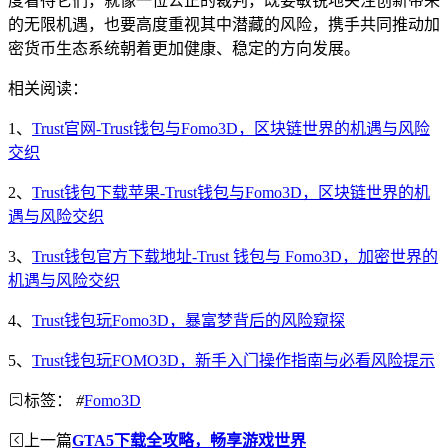
度看待它们，就像一位公正的裁判，既要敏锐地关注创新带来
的无限机遇，也要高度重视其中潜藏的风险，携手共同推动加
密货币生态系统朝着更加健康、稳定的方向发展。
相关阅读：
1、
Trust官网-Trust钱包与Fomo3D，区块链世界的机遇与风险
交织
2、
Trust钱包下载苹果-Trust钱包与Fomo3D，区块链世界的机
遇与风险交织
3、
Trust钱包官方下载地址-Trust 钱包与 Fomo3D，加密世界的
机遇与风险交织
4、
Trust钱包玩Fomo3D，暴富梦背后的风险窥探
5、
Trust钱包玩FOMO3D，新手入门操作指南与必看风险提示
标签：
#
Fomo3D
上一篇
GTA5下载全攻略，畅享游戏世界