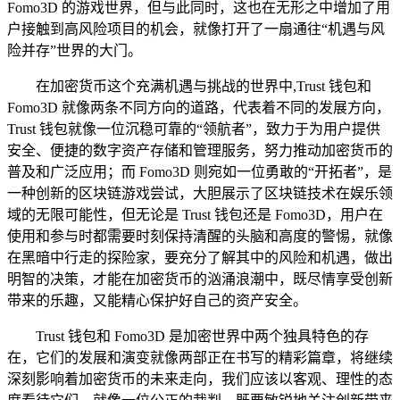
Fomo3D 的游戏世界，但与此同时，这也在无形之中增加了用
户接触到高风险项目的机会，就像打开了一扇通往“机遇与风
险并存”世界的大门。
在加密货币这个充满机遇与挑战的世界中,Trust 钱包和
Fomo3D 就像两条不同方向的道路，代表着不同的发展方向，
Trust 钱包就像一位沉稳可靠的“领航者”，致力于为用户提供
安全、便捷的数字资产存储和管理服务，努力推动加密货币的
普及和广泛应用；而 Fomo3D 则宛如一位勇敢的“开拓者”，是
一种创新的区块链游戏尝试，大胆展示了区块链技术在娱乐领
域的无限可能性，但无论是 Trust 钱包还是 Fomo3D，用户在
使用和参与时都需要时刻保持清醒的头脑和高度的警惕，就像
在黑暗中行走的探险家，要充分了解其中的风险和机遇，做出
明智的决策，才能在加密货币的汹涌浪潮中，既尽情享受创新
带来的乐趣，又能精心保护好自己的资产安全。
Trust 钱包和 Fomo3D 是加密世界中两个独具特色的存
在，它们的发展和演变就像两部正在书写的精彩篇章，将继续
深刻影响着加密货币的未来走向，我们应该以客观、理性的态