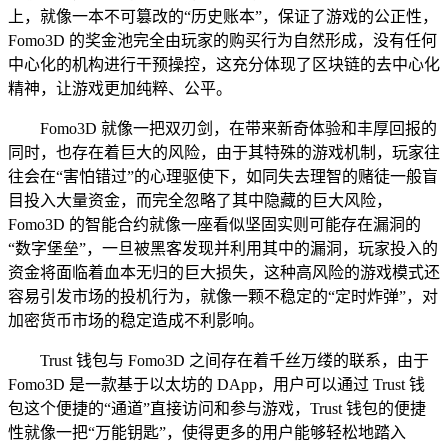
上，就像一本不可篡改的“历史账本”，保证了游戏的公正性，
Fomo3D 的奖金池完全由玩家的购买行为自然形成，没有任何
中心化的机构进行干预操控，这充分体现了区块链的去中心化
精神，让游戏更加纯粹、公平。
Fomo3D 就像一把双刃剑，在带来新奇体验和丰厚回报的
同时，也存在着巨大的风险，由于其特殊的游戏机制，玩家往
往会在“害怕错过”的心理驱使下，如同失去理智的赌徒一般盲
目投入大量资金，而完全忽略了其中隐藏的巨大风险，
Fomo3D 的智能合约就像一座看似坚固实则可能存在漏洞的
“数字堡垒”，一旦被黑客发现并利用其中的漏洞，玩家投入的
资金将面临着血本无归的巨大损失，这种高风险的游戏模式还
容易引发市场的投机行为，就像一颗不稳定的“定时炸弹”，对
加密货币市场的稳定造成不利影响。
Trust 钱包与 Fomo3D 之间存在着千丝万缕的联系，由于
Fomo3D 是一款基于以太坊的 DApp，用户可以通过 Trust 钱
包这个便捷的“通道”直接访问和参与游戏，Trust 钱包的便捷
性就像一把“万能钥匙”，使得更多的用户能够轻松地踏入