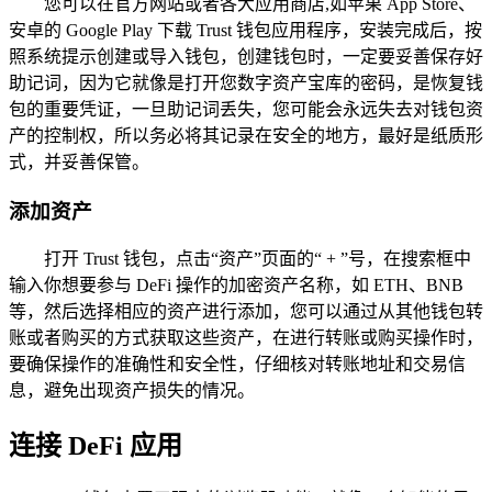
您可以在官方网站或者各大应用商店,如苹果 App Store、
安卓的 Google Play 下载 Trust 钱包应用程序，安装完成后，按
照系统提示创建或导入钱包，创建钱包时，一定要妥善保存好
助记词，因为它就像是打开您数字资产宝库的密码，是恢复钱
包的重要凭证，一旦助记词丢失，您可能会永远失去对钱包资
产的控制权，所以务必将其记录在安全的地方，最好是纸质形
式，并妥善保管。
添加资产
打开 Trust 钱包，点击“资产”页面的“ + ”号，在搜索框中
输入你想要参与 DeFi 操作的加密资产名称，如 ETH、BNB
等，然后选择相应的资产进行添加，您可以通过从其他钱包转
账或者购买的方式获取这些资产，在进行转账或购买操作时，
要确保操作的准确性和安全性，仔细核对转账地址和交易信
息，避免出现资产损失的情况。
连接 DeFi 应用