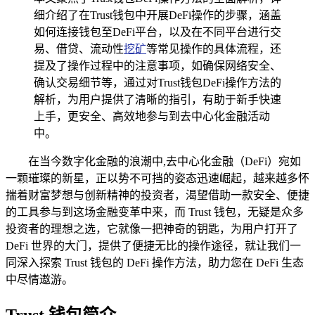
细介绍了在Trust钱包中开展DeFi操作的步骤，涵盖
如何连接钱包至DeFi平台，以及在不同平台进行交
易、借贷、流动性
挖矿
等常见操作的具体流程，还
提及了操作过程中的注意事项，如确保网络安全、
确认交易细节等，通过对Trust钱包DeFi操作方法的
解析，为用户提供了清晰的指引，有助于新手快速
上手，更安全、高效地参与到去中心化金融活动
中。
在当今数字化金融的浪潮中,去中心化金融（DeFi）宛如
一颗璀璨的新星，正以势不可挡的姿态迅速崛起，越来越多怀
揣着财富梦想与创新精神的投资者，渴望借助一款安全、便捷
的工具参与到这场金融变革中来，而 Trust 钱包，无疑是众多
投资者的理想之选，它就像一把神奇的钥匙，为用户打开了
DeFi 世界的大门，提供了便捷无比的操作途径，就让我们一
同深入探索 Trust 钱包的 DeFi 操作方法，助力您在 DeFi 生态
中尽情遨游。
Trust 钱包简介