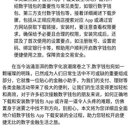
绍数字钱包的重要性与常见类型，如银行数字钱
包、第三方支付数字钱包等，接着详细阐述下载步
骤，包括从正规应用商店搜索对应 App 或通过官
方网站获取下载链接，安装时，要注意查看权限要
求，确保给予必要且合理的权限，安装完成后，还
提及了首次使用的设置要点，如注册账号、设置密
码、绑定银行卡等，帮助用户顺利开启数字钱包的
便捷使用之旅，保障资金交易安全。
在当今汹涌澎湃的数字化浪潮席卷之下,数字钱包宛如一
颗璀璨的明珠，已然成为人们日常生活中不可或缺的重要组成
部分，它就像一位贴心的金融小助手，为我们的支付、理财等
各类金融活动带来了极大的便利，让我们的生活变得更加轻松
和高效，对于许多初次接触数字钱包的朋友来说，如何正确地
下载和安装数字钱包 App 或许是一道令人头疼的难题，仿佛
置身于迷雾之中找不到方向，别担心，本文将为您详细且全面
地介绍数字钱包 App 下载安装的全过程，助力您轻松开启便
捷无比的数字金融生活之旅。