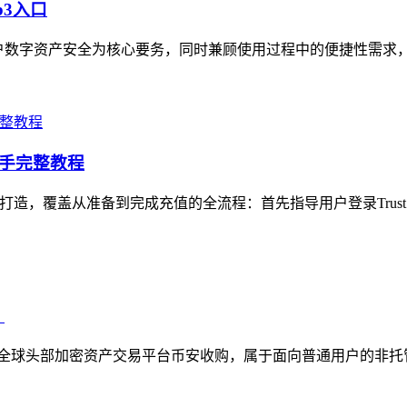
b3入口
护用户数字资产安全为核心要务，同时兼顾使用过程中的便捷性需求
en）新手完整教程
新手打造，覆盖从准备到完成充值的全流程：首先指导用户登录Trust Wa
？
上线，后被全球头部加密资产交易平台币安收购，属于面向普通用户的非