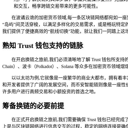
和交互，畅享跨链交易带来的更多可能性。
在波谲云诡的加密货币领域,每一条区块链网络都宛如一
“岛屿”间灵活穿梭，以满足多样化的交易需求，或是畅玩特定
我们提供了便捷高效的“航线切换”功能，就让我们一同踏上这场深入
熟知 Trust 钱包支持的链脉
在开启换链之旅前,我们必须清晰地了解 Trust 钱包所支持的区
Chain）、波卡（Polkadot）、Solana 等众多在
以以太坊为例,它就像是一座繁华的商业大都市，拥有着丰
和开发者提供了广阔的发展空间，而币安智能链则像是一座性
许多用户进行高频交易和小额投资的首选之地。
筹备换链的必要前提
在正式开启换链之旅前,我们需要确保 Trust 钱包已
上是与区块链网络进行信息交互的过程，稳定的网络连接是确