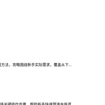
用方法，攻略围绕新手实际需求，覆盖从下...
充值关键操作步骤，帮助新手快速理清充值逻...