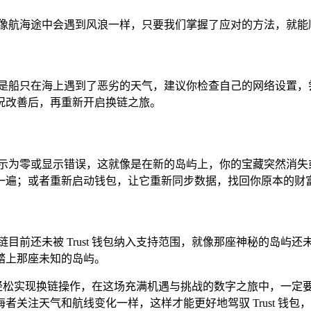
就像航海途中会遇到风浪一样，只要我们掌握了应对的方法，就能
船只在海上遇到了恶劣的天气，建议你检查自己的网络设置，尝试
况改善后，再重新开启换链之旅。
显示为零或显示错误，这就像是在新的岛屿上，你的宝藏突然消失
一遍；或者重新启动钱包，让它重新同步数据，找回你原本的财
前还未被 Trust 钱包纳入支持范围，就像那座神秘的岛屿还未被
踏上那座未知的岛屿。
钱包中轻松实现换链操作，在这场充满机遇与挑战的数字之旅中，
关注天气和航线变化一样，这样才能更好地驾驭 Trust 钱包