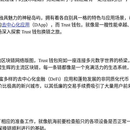
座独具魅力的神秘岛屿，拥有着各自别具一格的特色与应用场景，
的
去中心化应用
（DApp），而 Trust 钱包，就像是一艘性
探索 Trust 钱包换链之旅。
块链网络版图，Trust 钱包宛如一座连接多元数字世界的桥梁，它支持着
加密货币领域熠熠生辉的主流区块链，每一条链都像是一个充满活力的生态
富多样的去中心化金融（DeFi）应用和蓬勃发展的非同质化代币
价比极高的新兴城市，以其低廉的交易手续费吸引了大量用户前
经完成了相应的准备工作，就像航海前要检查船只的各项设备是否
保换链顺利进行的基础。