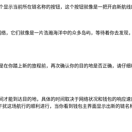
一个显示当前所在链名称的按钮，这个按钮就像是一把开启新航线
区块链网络，它们就像是一片浩瀚海洋中的众多岛屿，等待着你去
是在你踏上新的旅程前，再次确认你的目的地是否正确，请仔细
时间才能到达目的地，具体的时间取决于网络状况和钱包的响应速
干扰这场航行的顺利进行，当你看到钱包主界面显示出新的链名