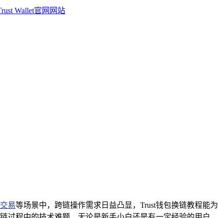
交易
等场景中，跨链操作需求日益凸显，Trust钱包换链教程
链过程中的技术难题，无论是新手小白还是有一定经验的用户，