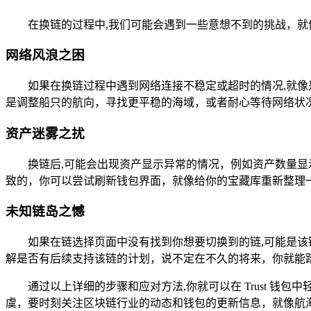
在换链的过程中,我们可能会遇到一些意想不到的挑战，
网络风浪之困
如果在换链过程中遇到网络连接不稳定或超时的情况,就像是
是调整船只的航向，寻找更平稳的海域，或者耐心等待网络状
资产迷雾之扰
换链后,可能会出现资产显示异常的情况，例如资产数量
致的，你可以尝试刷新钱包界面，就像给你的宝藏库重新整理
未知链岛之憾
如果在链选择页面中没有找到你想要切换到的链,可能是该链目
解是否有后续支持该链的计划，说不定在不久的将来，你就能
通过以上详细的步骤和应对方法,你就可以在 Trust 
虞，要时刻关注区块链行业的动态和钱包的更新信息，就像航海者