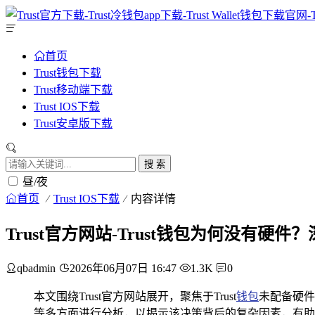
首页
Trust钱包下载
Trust移动端下载
Trust IOS下载
Trust安卓版下载
搜 索
昼/夜
首页
Trust IOS下载
内容详情
Trust官方网站-Trust钱包为何没有硬
qbadmin
2026年06月07日 16:47
1.3K
0
本文围绕Trust官方网站展开，聚焦于Trust
钱包
未配备硬件
等多方面进行分析，以揭示该决策背后的复杂因素，有助于