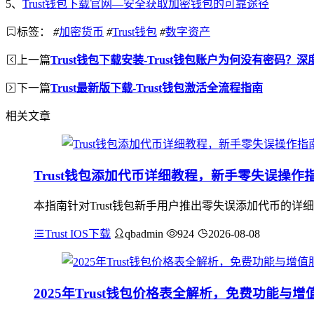
5、
Trust钱包下载官网—安全获取加密钱包的可靠途径
标签：
#
加密货币
#
Trust钱包
#
数字资产
上一篇
Trust钱包下载安装-Trust钱包账户为何没有密码？
下一篇
Trust最新版下载-Trust钱包激活全流程指南
相关文章
Trust钱包添加代币详细教程，新手零失误操作
本指南针对Trust钱包新手用户推出零失误添加代币的详
Trust IOS下载
qbadmin
924
2026-08-08
2025年Trust钱包价格表全解析，免费功能与