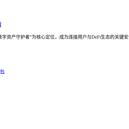
者
以“数字资产守护者”为核心定位，成为连接用户与DeFi生态的关键