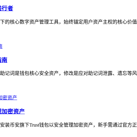
践行者
生态下的核心数字资产管理工具，始终锚定用户资产主权的核心价值
指南
明确助记词是钱包核心安全资产，修改是应对助记词泄露、遗忘等风
理加密资产
币安旗下Trust钱包以安全管理加密资产，新手需通过官方正规渠