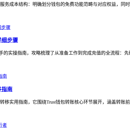
梳理其服务成本结构：明确划分钱包的免费功能范畴与对应权益，同时
的详细步骤
能快速上手的实操指南，攻略梳理了从准备工作到完成充值的全流程：
移指南
产转移实用指南，它围绕Trust钱包转账核心环节展开，涵盖转账