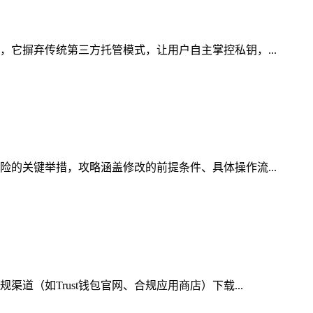
，它摒弃传统第三方托管模式，让用户自主掌控私钥，...
险的关键举措，攻略涵盖修改的前提条件、具体操作流...
道（如Trust钱包官网、合规应用商店）下载...