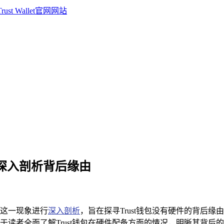
件？深入剖析背后缘由
这一现象进行
深入剖析
，旨在探寻Trust钱包没有硬件的背后
读者全面了解Trust钱包在硬件配备方面的情况，明晰其背后的战