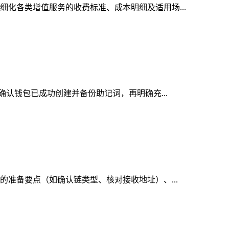
细化各类增值服务的收费标准、成本明细及适用场...
先确认钱包已成功创建并备份助记词，再明确充...
前的准备要点（如确认链类型、核对接收地址）、...