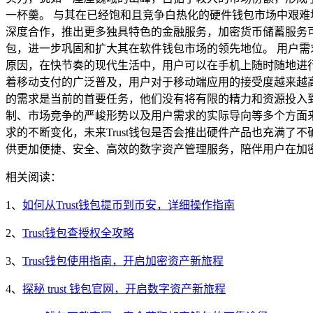
一杯羹。 与其在已经饱和且竞争白热化的硬件钱包市场中艰难
深度合作，推出更多独具特色的金融服务，加密货币储蓄服务可
包，进一步巩固和扩大其在软件钱包市场的领先地位。 用户需
原因，在快节奏的现代生活中，用户可以在手机上随时随地进
着移动支付的广泛普及，用户对于移动端应用的接受度越来越高
的需求是当前的首要任务，他们没有将有限的精力和资源投入到
制、市场竞争的严峻形势以及用户需求的实际导向等多个方面来
求的不断变化，未来Trust钱包是否会推出硬件产品也充满了
供更加便捷、安全、高效的数字资产管理服务，陪伴用户在加
相关阅读：
1、
如何从Trust钱包提币到币安，详细操作指南
2、
Trust钱包查授权全攻略
3、
Trust钱包使用指南，开启加密资产新旅程
4、
探秘 trust 钱包官网，开启数字资产新旅程