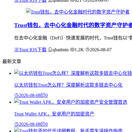
Trust IOS下载
qbadmin
921
2026-08-07
Trust钱包，去中心化金融时代的数字资产守护
在去中心化金融（DeFi）快速发展的时代，Trust钱包
Trust IOS下载
qbadmin
1.2K
2026-08-07
最新文章
以太坊钱包Trust怎么样？深度解析这款多链去中心化
2026-08-08
0
Trust Wallet APK，安卓用户的加密资产
2026-08-08
0