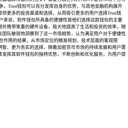
Trust钱包可以充分发挥自身的优势，与其他金融机构展开
更多的投资渠道和选择，从而吸引更多的用户选择Trust钱
用户来说，软件钱包所具备的便捷性是他们选择这款钱包的主要
额外携带笨重的硬件设备，极大地提高了生活和投资的效率，随
开发团队敏锐地洞察到了这一市场趋势，认为满足用户对于便捷性
综合作用的结果，从市场定位的精准规划、技术层面的客观限
为明智、更为务实的选择，随着加密货币市场的持续发展和用户需
地继续发挥其软件钱包的独特优势，不断创新和优化服务，为用户提