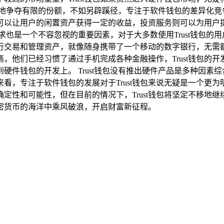
地争夺有限的份额，不如另辟蹊径，专注于软件钱包的差异化竞争，
以让用户的闲置资产获得一定的收益，投资服务则可以为用户提供
求也是一个不容忽视的重要因素，对于大多数使用Trust钱包的
行交易和管理资产，就像随身携带了一个移动的数字银行，无需
，他们已经习惯了通过手机完成各种金融操作，Trust钱包的
硬件钱包的开发上。 Trust钱包没有推出硬件产品是多种因素
看，专注于软件钱包的发展对于Trust钱包来说无疑是一个更
不确定性和可能性，但在目前的情况下，Trust钱包将坚定不移
密货币的海洋中乘风破浪，开启财富新征程。