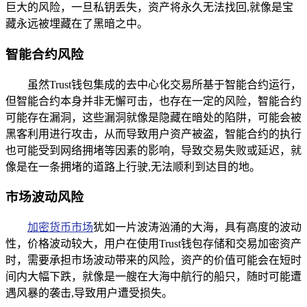
巨大的风险，一旦私钥丢失，资产将永久无法找回,就像是宝
藏永远被埋藏在了黑暗之中。
智能合约风险
虽然Trust钱包集成的去中心化交易所基于智能合约运行，
但智能合约本身并非无懈可击，也存在一定的风险，智能合约
可能存在漏洞，这些漏洞就像是隐藏在暗处的陷阱，可能会被
黑客利用进行攻击，从而导致用户资产被盗，智能合约的执行
也可能受到网络拥堵等因素的影响，导致交易失败或延迟，就
像是在一条拥堵的道路上行驶,无法顺利到达目的地。
市场波动风险
加密货币市场
犹如一片波涛汹涌的大海，具有高度的波动
性，价格波动较大，用户在使用Trust钱包存储和交易加密资产
时，需要承担市场波动带来的风险，资产的价值可能会在短时
间内大幅下跌，就像是一艘在大海中航行的船只，随时可能遭
遇风暴的袭击,导致用户遭受损失。