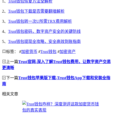
1、
Trust钱包恢复方法全解析
2、
Trust钱包下载是否需要翻墙解析
3、
Trust钱包转一次U所需TRX费用解析
4、
Trust钱包密码，数字资产安全的关键防线
5、
Trust钱包提现全攻略，安全高效到账指南
标签：
#
加密货币
#
Trust钱包
#
加密资产
上一篇
Trust官网-深入了解Trust钱包费用，让数字资产交易
更清晰
下一篇
Trust钱包苹果版下载-Trust钱包App下载和安装全指
南
相关文章