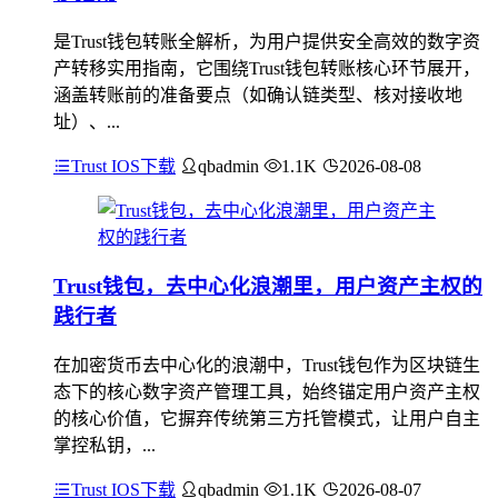
是Trust钱包转账全解析，为用户提供安全高效的数字资
产转移实用指南，它围绕Trust钱包转账核心环节展开，
涵盖转账前的准备要点（如确认链类型、核对接收地
址）、...
Trust IOS下载
qbadmin
1.1K
2026-08-08
Trust钱包，去中心化浪潮里，用户资产主权的
践行者
在加密货币去中心化的浪潮中，Trust钱包作为区块链生
态下的核心数字资产管理工具，始终锚定用户资产主权
的核心价值，它摒弃传统第三方托管模式，让用户自主
掌控私钥，...
Trust IOS下载
qbadmin
1.1K
2026-08-07