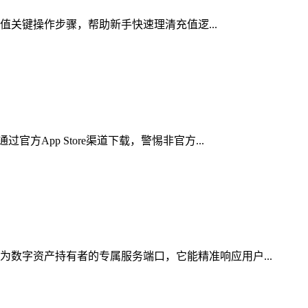
充值关键操作步骤，帮助新手快速理清充值逻...
App Store渠道下载，警惕非官方...
为数字资产持有者的专属服务端口，它能精准响应用户...