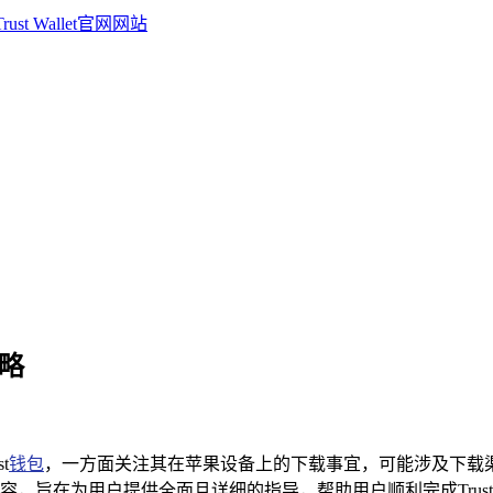
攻略
t
钱包
，一方面关注其在苹果设备上的下载事宜，可能涉及下载
旨在为用户提供全面且详细的指导，帮助用户顺利完成Trust 