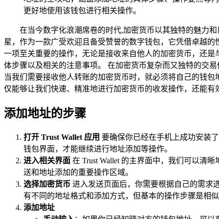
更好地使用该钱包进行相关操作。
在当今数字化浪潮席卷的时代,加密货币以其独特的魅力和巨大
星，作为一款广受欢迎且备受赞誉的数字钱包，它凭借卓越的性能和
一项至关重要的操作，无论是接收来自他人的加密货币，还是与其他
体步骤以及相关的注意事项。 在加密货币复杂而又独特的交
当我们需要接收他人转账的加密货币时，就必须将自己的钱包地址准
仅能够让我们快速、精准地进行加密货币的收发操作，还能有
添加地址的步骤
打开 Trust Wallet 应用
要确保你已经在手机上成功安装了 T
钱包界面，才能继续进行地址添加等操作。
进入相关界面
在 Trust Wallet 的主界面中，
送和地址添加的重要操作区域。
选择加密货币
进入发送页面后，你需要根据自己的需求选
有不同的地址格式和添加方式，但基本的操作步骤是相似
添加地址