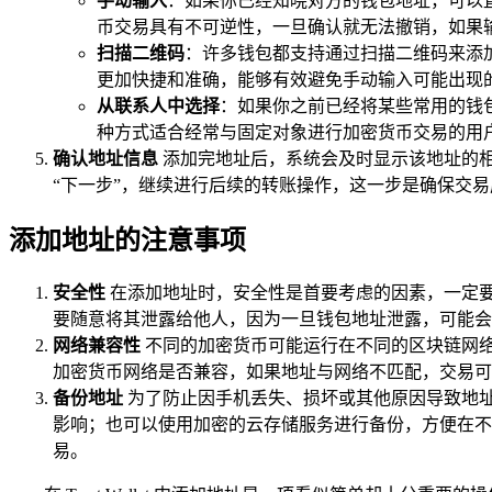
手动输入
：如果你已经知晓对方的钱包地址，可以
币交易具有不可逆性，一旦确认就无法撤销，如果
扫描二维码
：许多钱包都支持通过扫描二维码来添
更加快捷和准确，能够有效避免手动输入可能出现
从联系人中选择
：如果你之前已经将某些常用的钱
种方式适合经常与固定对象进行加密货币交易的用
确认地址信息
添加完地址后，系统会及时显示该地址的
“下一步”，继续进行后续的转账操作，这一步是确保交
添加地址的注意事项
安全性
在添加地址时，安全性是首要考虑的因素，一定
要随意将其泄露给他人，因为一旦钱包地址泄露，可能会
网络兼容性
不同的加密货币可能运行在不同的区块链网
加密货币网络是否兼容，如果地址与网络不匹配，交易可
备份地址
为了防止因手机丢失、损坏或其他原因导致地
影响；也可以使用加密的云存储服务进行备份，方便在不
易。