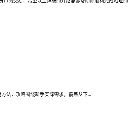
行加密货币的交易，希望以上详细的介绍能够帮助你顺利完成地址的
用方法，攻略围绕新手实际需求，覆盖从下...