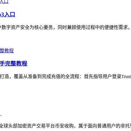
b3入口
护用户数字资产安全为核心要务，同时兼顾使用过程中的便捷性需求
en）新手完整教程
新手打造，覆盖从准备到完成充值的全流程：首先指导用户登录Trust Wa
？
上线，后被全球头部加密资产交易平台币安收购，属于面向普通用户的非