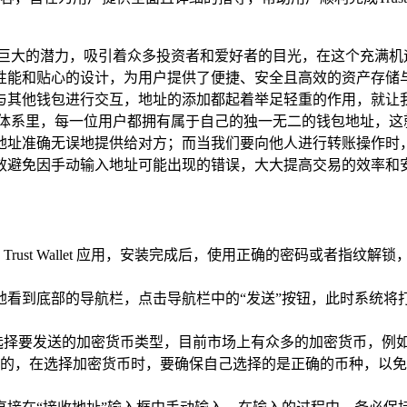
的潜力，吸引着众多投资者和爱好者的目光，在这个充满机遇与挑战的
贴心的设计，为用户提供了便捷、安全且高效的资产存储与交易服务，
钱包进行交互，地址的添加都起着举足轻重的作用，就让我们一同深入
易体系里，每一位用户都拥有属于自己的独一无二的钱包地址，这
确无误地提供给对方；而当我们要向他人进行转账操作时，则需要添加
效避免因手动输入地址可能出现的错误，大大提高交易的效率和
rust Wallet 应用，安装完成后，使用正确的密码或者指
我们可以清晰地看到底部的导航栏，点击导航栏中的“发送”按钮，此时
择要发送的加密货币类型，目前市场上有众多的加密货币，例如比
的，在选择加密货币时，要确保自己选择的是正确的币种，以免