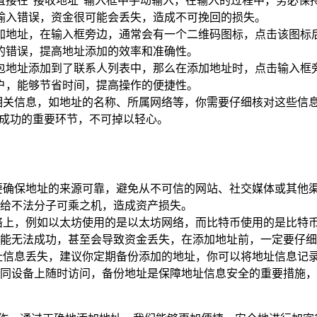
直接在“接收地址”输入框中手动输入，在输入的过程中，务必保
输入错误，资金很可能会丢失，造成不可挽回的损失。
加地址，在输入框旁边，通常会有一个二维码图标，点击该图标
的错误，提高地址添加的效率和准确性。
包地址添加到了联系人列表中，那么在添加地址时，点击输入框
户，能够节省时间，提高操作的便捷性。
相关信息，如地址的名称、所属网络等，你需要仔细核对这些信
易成功的重要环节，不可掉以轻心。
要确保地址的来源可靠，避免从不可信的网站、社交媒体或其他
给不法分子可乘之机，造成资产损失。
络上，例如以太坊使用的是以太坊网络，而比特币使用的是比特
能无法成功，甚至会导致资金丢失，在添加地址前，一定要仔细
址信息丢失，建议你定期备份添加的地址，你可以将地址信息记
同设备上随时访问，备份地址是保障地址信息安全的重要措施，