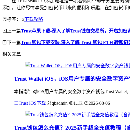
在 Trust Wallet 中添加地址是一项看似简单却
添加，让你尽情享受加密货币带来的便利和乐趣，在加密货币
标签：
#
下载攻略
上一篇
Trust苹果下载-深入了解Trust钱包交易所，开启加
下一篇
Trust钱包下载安装-深入了解 Trust 钱包 ETH 转账记
相关文章
Trust Wallet iOS，iOS用户专属的安全
本指南针对iOS用户专属的安全数字资产钱包Trust W
Trust IOS下载
qbadmin
1.1K
2026-08-06
Trust钱包怎么充值？2025新手超全充值教程