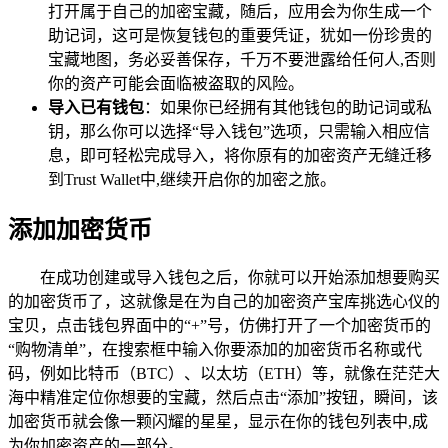
打开属于自己的加密宝藏，随后，应用会为你生成一个
助记词，这可是恢复钱包的重要凭证，犹如一份珍贵的
宝藏地图，务必妥善保存，千万不要泄露给任何人,否则
你的资产可能会面临被盗取的风险。
导入已有钱包
：如果你已经拥有其他钱包的助记词或私
钥，那么你可以选择“导入钱包”选项，只需输入相应信
息，即可轻松完成导入，将你原有的加密资产无缝迁移
到Trust Wallet中,继续开启你的加密之旅。
添加加密货币
在成功创建或导入钱包之后，你就可以开始添加想要购买
的加密货币了，这就像是在为自己的加密资产宝库挑选心仪的
宝贝，点击钱包界面中的“+”号，仿佛打开了一个加密货币的
“购物清单”，在搜索框中输入你要添加的加密货币名称或代
码，例如比特币（BTC）、以太坊（ETH）等，就像在茫茫大
海中精准定位你想要的宝藏，然后点击“添加”按钮，瞬间，该
加密货币就会像一颗闪耀的星星，显示在你的钱包列表中,成
为你加密资产的一部分。