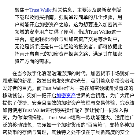
聚焦于
Trust Wallet
相关信息，主要涉及最新安卓版
下载以及购买指南，强调通过简单的几个步骤，用
户就能开启加密资产之旅，这为想要进入加密资产
领域的安卓用户提供了便利，借助Trust Wallet这一
平台，能更轻松地参与到加密资产交易等活动中，
无论是新手还是有一定经验的投资者，都可依据此
指南开启自己的加密资产探索之路，满足其在加密
资产方面的需求。
在当今数字化浪潮汹涌澎湃的时代，加密货币市场犹如一
颗璀璨的新星，散发出愈发炽热的光芒，吸引着众多投资者和
爱好者的目光，而Trust Wallet作为一款在加密领域备受青睐的
移动钱包，宛如一把开启
加密资产
世界的金钥匙，为广大用户
提供了便捷、安全且高效的加密资产管理与交易体验，究竟该
如何使用Trust Wallet进行购买操作呢？就让我们一同深入探
究，为你详细揭秘。 Trust Wallet堪称一款功能强大、适用性广
泛的移动钱包，它宛如一个加密货币的“百宝箱”，支持多种加
密货币的存储与管理，其独特之处不仅在于具备高度的安全