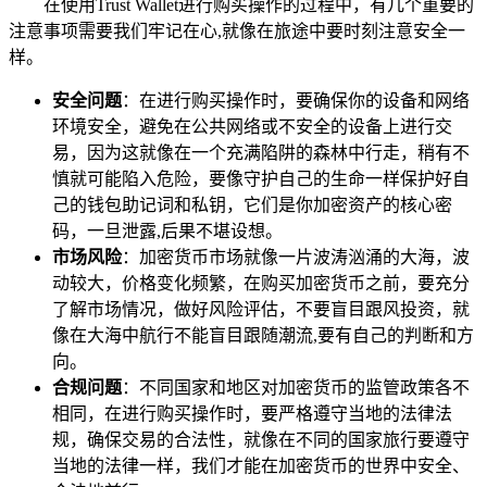
在使用Trust Wallet进行购买操作的过程中，有几个重要的
注意事项需要我们牢记在心,就像在旅途中要时刻注意安全一
样。
安全问题
：在进行购买操作时，要确保你的设备和网络
环境安全，避免在公共网络或不安全的设备上进行交
易，因为这就像在一个充满陷阱的森林中行走，稍有不
慎就可能陷入危险，要像守护自己的生命一样保护好自
己的钱包助记词和私钥，它们是你加密资产的核心密
码，一旦泄露,后果不堪设想。
市场风险
：加密货币市场就像一片波涛汹涌的大海，波
动较大，价格变化频繁，在购买加密货币之前，要充分
了解市场情况，做好风险评估，不要盲目跟风投资，就
像在大海中航行不能盲目跟随潮流,要有自己的判断和方
向。
合规问题
：不同国家和地区对加密货币的监管政策各不
相同，在进行购买操作时，要严格遵守当地的法律法
规，确保交易的合法性，就像在不同的国家旅行要遵守
当地的法律一样，我们才能在加密货币的世界中安全、