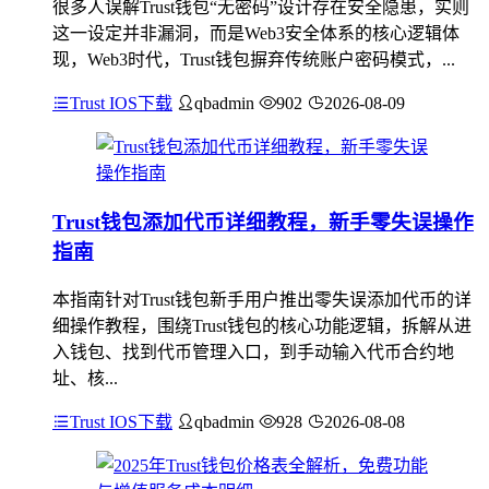
很多人误解Trust钱包“无密码”设计存在安全隐患，实则
这一设定并非漏洞，而是Web3安全体系的核心逻辑体
现，Web3时代，Trust钱包摒弃传统账户密码模式，...
Trust IOS下载
qbadmin
902
2026-08-09
Trust钱包添加代币详细教程，新手零失误操作
指南
本指南针对Trust钱包新手用户推出零失误添加代币的详
细操作教程，围绕Trust钱包的核心功能逻辑，拆解从进
入钱包、找到代币管理入口，到手动输入代币合约地
址、核...
Trust IOS下载
qbadmin
928
2026-08-08