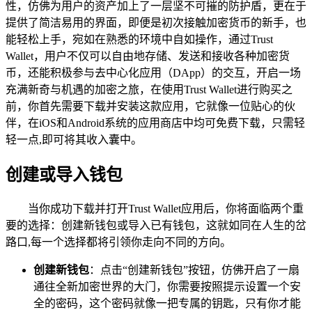
性，仿佛为用户的资产加上了一层坚不可摧的防护盾，更在于
提供了简洁易用的界面，即便是初次接触加密货币的新手，也
能轻松上手，宛如在熟悉的环境中自如操作，通过Trust
Wallet，用户不仅可以自由地存储、发送和接收各种加密货
币，还能积极参与去中心化应用（DApp）的交互，开启一场
充满新奇与机遇的加密之旅，在使用Trust Wallet进行购买之
前，你首先需要下载并安装这款应用，它就像一位贴心的伙
伴，在iOS和Android系统的应用商店中均可免费下载，只需轻
轻一点,即可将其收入囊中。
创建或导入钱包
当你成功下载并打开Trust Wallet应用后，你将面临两个重
要的选择：创建新钱包或导入已有钱包，这就如同在人生的岔
路口,每一个选择都将引领你走向不同的方向。
创建新钱包
：点击“创建新钱包”按钮，仿佛开启了一扇
通往全新加密世界的大门，你需要按照提示设置一个安
全的密码，这个密码就像一把专属的钥匙，只有你才能