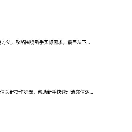
用方法，攻略围绕新手实际需求，覆盖从下...
充值关键操作步骤，帮助新手快速理清充值逻...