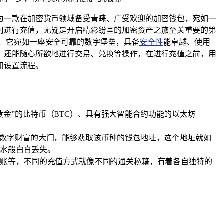
作为一款在加密货币领域备受青睐、广受欢迎的加密钱包，宛如一
如何进行充值，无疑是开启精彩纷呈的加密资产之旅至关重要的第
钱包，它宛如一座安全可靠的数字堡垒，具备
安全性
能卓越、使用
，还能随心所欲地进行交易、兑换等操作，在进行充值之前，用
和设置流程。
黄金”的比特币（BTC）、具有强大智能合约功能的以太坊
通往数字财富的大门，能够获取该币种的钱包地址，这个地址就如
水般白白丢失。
包转账等，不同的充值方式就像不同的通关秘籍，有着各自独特的