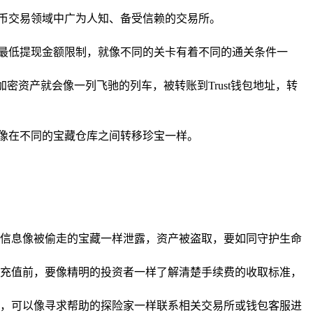
币交易领域中广为人知、备受信赖的交易所。
最低提现金额限制，就像不同的关卡有着不同的通关条件一
密资产就会像一列飞驰的列车，被转账到Trust钱包地址，转
就像在不同的宝藏仓库之间转移珍宝一样。
信息像被偷走的宝藏一样泄露，资产被盗取，要如同守护生命
充值前，要像精明的投资者一样了解清楚手续费的收取标准，
到账，可以像寻求帮助的探险家一样联系相关交易所或钱包客服进