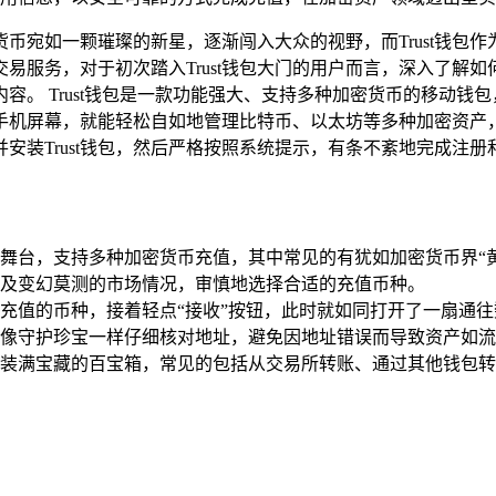
币宛如一颗璀璨的新星，逐渐闯入大众的视野，而Trust钱包
易服务，对于初次踏入Trust钱包大门的用户而言，深入了解
内容。 Trust钱包是一款功能强大、支持多种加密货币的移动
手机屏幕，就能轻松自如地管理比特币、以太坊等多种加密资产
安装Trust钱包，然后严格按照系统提示，有条不紊地完成注册
币大舞台，支持多种加密货币充值，其中常见的有犹如加密货币界“
以及变幻莫测的市场情况，审慎地选择合适的充值币种。
想要充值的币种，接着轻点“接收”按钮，此时就如同打开了一扇
像守护珍宝一样仔细核对地址，避免因地址错误而导致资产如流
如一个装满宝藏的百宝箱，常见的包括从交易所转账、通过其他钱