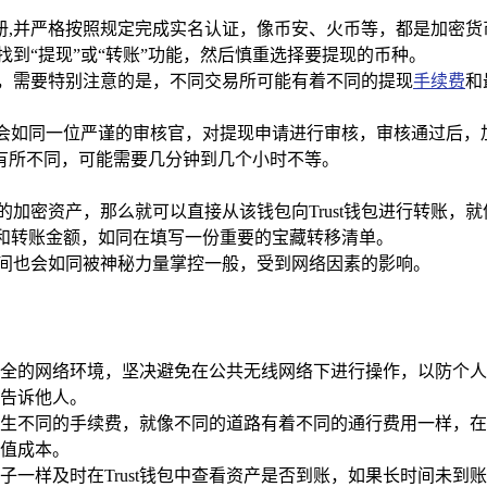
册,并严格按照规定完成实名认证，像币安、火币等，都是加密货
找到“提现”或“转账”功能，然后慎重选择要提现的币种。
金额，需要特别注意的是，不同交易所可能有着不同的提现
手续费
和
所会如同一位严谨的审核官，对提现申请进行审核，审核通过后，加
有所不同，可能需要几分钟到几个小时不等。
的加密资产，那么就可以直接从该钱包向Trust钱包进行转账，
的地址和转账金额，如同在填写一份重要的宝藏转移清单。
时间也会如同被神秘力量掌控一般，受到网络因素的影响。
全的网络环境，坚决避免在公共无线网络下进行操作，以防个人
告诉他人。
生不同的手续费，就像不同的道路有着不同的通行费用一样，在
值成本。
子一样及时在Trust钱包中查看资产是否到账，如果长时间未