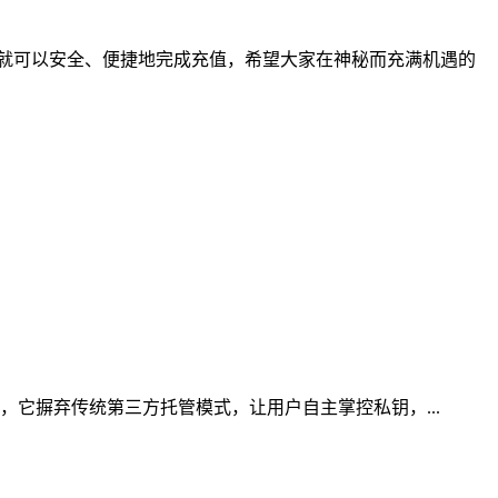
，就可以安全、便捷地完成充值，希望大家在神秘而充满机遇的
，它摒弃传统第三方托管模式，让用户自主掌控私钥，...