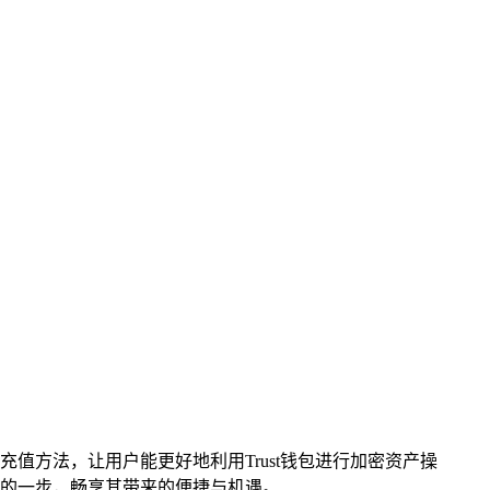
充值方法，让用户能更好地利用Trust钱包进行加密资产操
的一步，畅享其带来的便捷与机遇。