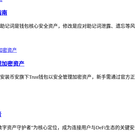
指南
明确助记词是钱包核心安全资产，修改是应对助记词泄露、遗忘等风
理加密资产
币安旗下Trust钱包以安全管理加密资产，新手需通过官方正规渠
者
以“数字资产守护者”为核心定位，成为连接用户与DeFi生态的关键