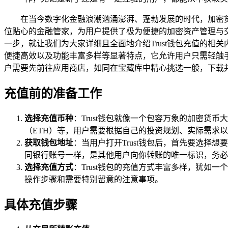
在当今数字化金融浪潮汹涌澎湃、蓬勃发展的时代，加密货
位贴心的金融管家，为用户提供了极为便捷的加密资产管理与交
一步，就让我们为大家详细且全面地介绍Trust钱包充值的相关
便捷高效以及功能丰富多样等显著特点，它允许用户只需轻触
户需要先前往应用商店，如同在宝藏库中精心挑选一般，下载并
充值前的准备工作
选择充值币种
：Trust钱包就像一个包容万象的加密货
（ETH）等，用户需要根据自己的投资规划、实际需求
获取钱包地址
：当用户打开Trust钱包后，首先要选择
同银行账号一样，是其他用户向你转账的唯一标识，务必
选择充值方式
：Trust钱包的充值方式丰富多样，犹
操作步骤和需要特别留意的注意事项。
具体充值步骤