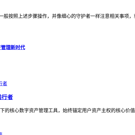
的地图一般按照上述步骤操作，并像细心的守护者一样注意相关事项
资产管理新时代
践行者
生态下的核心数字资产管理工具，始终锚定用户资产主权的核心价值