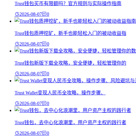
Trust钱包买币有限额吗？官方规则与实际操作指南
2026-08-07
0
Trust钱包质押挖矿，新手也能轻松入门的被动收益指
2026-08-07
0
Trust钱包新版下载全攻略，安全便捷，轻松管理你的
2026-08-07
0
Trust Wallet变现人民币全攻略，操作步骤、
2026-08-07
0
Trust钱包，去中心化浪潮里，用户资产主权的践行者
2026-08-07
0