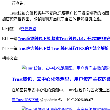
行查询。
Trust钱包充值其实并不复杂,只要用户如同遵循精确
加密资产世界里，能够顺利开启属于自己的精彩投资之旅。
标签：
#
充值攻略
上一篇
Trust官网钱包下载-探索Trust钱包v1.0，开启加密
下一篇
Trust官方钱包下载-Trust钱包获取TRX的方法全解析
相关文章
Trust钱包，去中心化浪潮里，用户资产主权的
在加密货币去中心化的浪潮中，Trust钱包作为区块链
Trust IOS下载
qbadmin
1.1K
2026-08-07