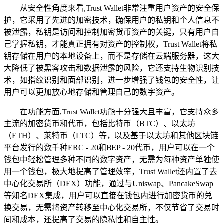
从安全性角度来看,Trust Wallet非常注重用户资产的安全保
护，它采用了先进的加密技术，确保用户的私钥和个人信息不
被泄露，私钥是访问和控制加密货币资产的关键，只有用户自
己掌握私钥，才能真正拥有对资产的控制权，Trust Wallet将私
钥存储在用户的本地设备上，而不是存储在云端服务器，这大
大降低了被黑客攻击和数据泄露的风险，它还支持生物识别技
术，如指纹识别和面部识别，进一步增强了钱包的安全性，让
用户可以更加放心地存储和管理自己的数字资产。
在功能方面,Trust Wallet功能十分强大且丰富，它支持众多
主流的加密货币和代币，包括比特币（BTC）、以太坊
（ETH）、莱特币（LTC）等，以及基于以太坊和其他区块链
平台发行的数千种ERC - 20和BEP - 20代币，用户可以在一个
钱包中轻松管理多种不同的数字资产，无需为每种资产单独使
用一个钱包，极大地提高了管理效率，Trust Wallet还内置了去
中心化交易所（DEX）功能，通过与Uniswap、PancakeSwap
等知名DEX集成，用户可以直接在钱包内进行加密货币的兑
换交易，无需将资产转移至中心化交易所，不仅节省了交易时
间和成本，还提高了交易的隐私性和自主性。