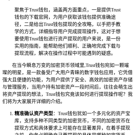
聚焦于Trust钱包，涵盖两方面重点，一是提供Trust
钱包的下载官网，为用户获取该钱包提供准确途
径，二是给出Trust钱包提现的全攻略，以手把手教
学的方式，详细指导用户完成提现操作，这对于想
要使用Trust钱包进行资产提现的用户来说，是一份
实用的指南，能帮助他们顺利、正确地完成下载与
提现流程，解决在操作过程中可能遇到的疑惑。
在当今瞬息万变的加密货币领域里,Trust钱包宛如一颗璀
璨的明星，是一款备受广大用户青睐的数字钱包应用，它凭借
强大且便捷的功能，为用户提供了安全、高效的加密资产存储
与管理服务，当用户持有加密资产一段时间后，往往会萌生出
将资产提现的想法，Trust钱包究竟该如何进行提现操作呢？我
们将为大家展开详细的介绍。
精准确认资产类型
：Trust钱包犹如一个多元化的资产宝
库，支持多种不同类型的加密货币，不同的加密货币在
提现方式和具体要求上可能存在显著差异，在着手提现