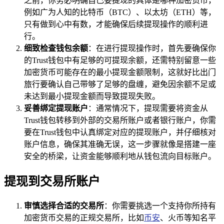
之前，你务必明确自己要提现的具体是哪种加密货币，
例如广为人知的比特币（BTC）、以太坊（ETH）等，
只有做到心中有数，才能确保后续提现操作的顺利进
行。
细致检查钱包余额
：在进行提现操作时，首先要确保你
的Trust钱包中有足够的可提现余额，还需特别留意一些
加密货币可能存在的最小提现金额限制，这就好比出门
旅行要确认自己带够了足够的盘缠，避免因余额不足或
未达到最小提现金额而导致提现失败。
妥善绑定提现账户
：通常情况下，提现需要将资金从
Trust钱包转移到外部的交易所账户或者银行账户，你需
要在Trust钱包中认真绑定对应的提现账户，并仔细核对
账户信息，确保其准确无误，这一步骤就像是搭建一座
安全的桥梁，让资金能够顺利地从钱包流向目标账户。
提现到交易所账户
审慎选择合适的交易所
：你需要挑选一个支持你所持有
加密货币交易的正规交易所，比如
币安
、火币等知名平