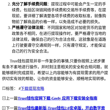
充分了解手续费问题
：提现过程中可能会产生一定的手
续费，包括区块链网络手续费和交易所手续费等，在提
现前，要详细了解清楚各项手续费的收取标准，就像购
物前了解商品的价格一样，以免造成不必要的损失。
严格遵守法律法规
：不同国家和地区对加密货币的监管
政策各不相同，在进行提现操作时，要严格遵守当地的
法律法规，确保自己的行为合法合规，这就像是在道路
上行驶要遵守交通规则一样，只有遵守规定，才能保证
自己的行为安全合法。
Trust钱包提现并非一件复杂的事情,只要你按照上述步骤
有条不紊地进行操作，并时刻注意相关的安全和合规问题，就
能够顺利完成提现，希望以上内容能够为有提现需求的用户提
供切实有效的帮助，让你的资金能够安全、顺畅地实现转移。
标签：
#
下载提现攻略
上一篇
Trust钱包官网下载-Geely 应用下载安装全指南
下一篇
Trust钱包最新版-Trust钱包2.0安卓版，开启数字资