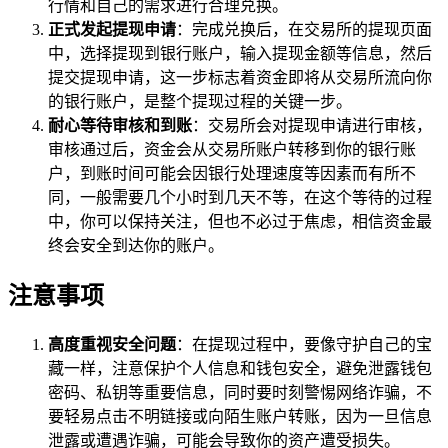
行情和自己的需求进行合理兑换。
正式发起提现申请
：完成兑换后，在交易所的提现页面
中，选择提现到银行账户，输入提现金额等信息，然后
提交提现申请，这一步标志着资金即将从交易所流向你
的银行账户，是整个提现过程的关键一步。
耐心等待审核和到账
：交易所会对提现申请进行审核，
审核通过后，资金会从交易所账户转移到你的银行账
户，到账时间可能会因银行处理速度等因素而有所不
同，一般需要几个小时到几天不等，在这个等待的过程
中，你可以保持关注，但也不必过于焦虑，相信资金最
终会安全到达你的账户。
注意事项
高度重视安全问题
：在提现过程中，要像守护自己的宝
藏一样，注意保护个人信息和钱包安全，避免泄露钱包
密码、私钥等重要信息，同时要时刻警惕网络诈骗，不
要轻易点击不明链接或向陌生账户转账，因为一旦信息
泄露或遭遇诈骗，可能会导致你的资产遭受损失。