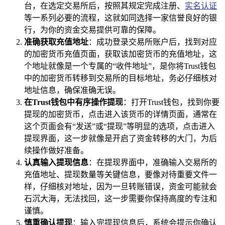
台，在选定交易所后，按照其规定完成注册、
实名认证
等一系列必要的流程，这就如同选择一家信誉良好的银
行，为你的资金交易提供可靠的保障。
准确获取充值地址
：成功登录交易所账户后，找到对应
的加密货币充值页面，获取该加密货币的充值地址，这
个地址就像是一个专属的“收件地址”，是你将Trust钱包
中的加密货币转移到交易所的目标地址，务必仔细核对
地址信息，确保准确无误。
在Trust钱包中有序操作提现
：打开Trust钱包，找到你要
提现的加密货币，点击进入该货币的详情页面，通常在
这个页面会有“发送”或“提现”等明显的选项，点击进入
提现界面，这一步就像是开启了资金转移的大门，为后
续操作做好准备。
认真输入提现信息
：在提现界面中，准确输入交易所的
充值地址、提现数量等关键信息，要像对待重要文件一
样，仔细核对地址，因为一旦转账错误，资金可能就会
石沉大海，无法找回，这一步需要你保持高度的专注和
谨慎。
慎重确认提现
：输入完提现信息后，系统会提示你确认