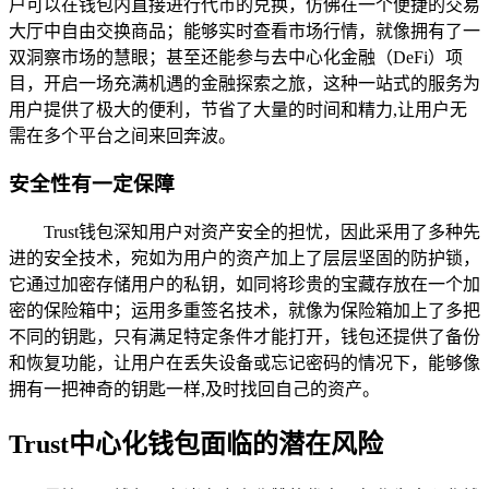
户可以在钱包内直接进行代币的兑换，仿佛在一个便捷的交易
大厅中自由交换商品；能够实时查看市场行情，就像拥有了一
双洞察市场的慧眼；甚至还能参与去中心化金融（DeFi）项
目，开启一场充满机遇的金融探索之旅，这种一站式的服务为
用户提供了极大的便利，节省了大量的时间和精力,让用户无
需在多个平台之间来回奔波。
安全性有一定保障
Trust钱包深知用户对资产安全的担忧，因此采用了多种先
进的安全技术，宛如为用户的资产加上了层层坚固的防护锁，
它通过加密存储用户的私钥，如同将珍贵的宝藏存放在一个加
密的保险箱中；运用多重签名技术，就像为保险箱加上了多把
不同的钥匙，只有满足特定条件才能打开，钱包还提供了备份
和恢复功能，让用户在丢失设备或忘记密码的情况下，能够像
拥有一把神奇的钥匙一样,及时找回自己的资产。
Trust中心化钱包面临的潜在风险