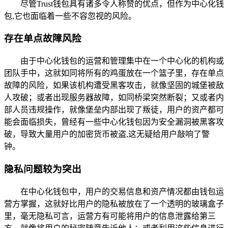
尽管Trust钱包具有诸多令人称赞的优点，但作为中心化钱
包,它也面临着一些不容忽视的风险。
存在单点故障风险
由于中心化钱包的运营和管理集中在一个中心化的机构或
团队手中，这就如同将所有的鸡蛋放在一个篮子里，存在单点
故障的风险，如果该机构遭受黑客攻击，就像坚固的城堡被敌
人攻破；或者出现服务器故障，如同桥梁突然断裂；又或者内
部人员违规操作，就像堡垒内部出现了叛徒，用户的资产都可
能会面临损失，曾经有一些中心化钱包因为安全漏洞被黑客攻
破，导致大量用户的加密货币被盗,这无疑给用户敲响了警
钟。
隐私问题较为突出
在中心化钱包中，用户的交易信息和资产情况都由钱包运
营方掌握，这就好比用户的隐私被放在了一个透明的玻璃盒子
里，毫无隐私可言，运营方有可能将用户的信息泄露给第三