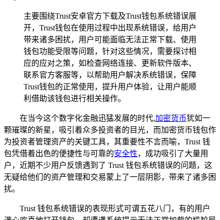
主要围绕Trust安卓官方下载及Trust钱包系统错误展
开，Trust钱包在使用过程中出现系统错误，给用户
带来诸多困扰，用户可能面临无法正常下载、使用
钱包功能受限等问题，针对这些情况，需要探讨相
应的应对之策，如检查网络连接、更新软件版本、
联系官方客服等，以帮助用户解决系统错误，保障
Trust钱包的正常使用，提升用户体验，让用户能顺
利借助该钱包进行相关操作。
在当今这个数字化金融迅猛发展的时代,
加密货币
犹如一
颗璀璨的新星，吸引着众多投资者的目光，而加密货币钱包作
为投资者管理资产的关键工具，其重要性不言而喻，Trust 钱
包凭借着出色的便捷性与可靠的
安全性
，成功吸引了大量用
户，近期不少用户反馈遇到了 Trust 钱包系统错误的问题，这
无疑给他们的资产管理和交易蒙上了一层阴影，带来了诸多困
扰。
Trust 钱包系统错误的表现形式可谓五花八门，有的用户