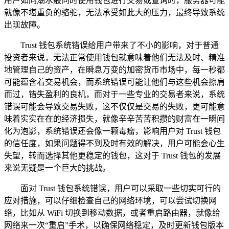
用户如同潮水般同时使用钱包进行交易或查询时，服务器可能
就像不堪重负的骆驼，无法承受如此大的压力，最终导致系统
出现故障。
Trust 钱包系统错误给用户带来了不小的影响，对于普通
投资者来说，无法正常使用钱包就意味着他们无法及时、精准
地管理自己的资产，在瞬息万变的加密货币市场中，每一秒都
可能蕴含着交易机会，而系统错误可能让他们与这些机会擦肩
而过，错失盈利的良机，而对于一些专业的交易者来说，系统
错误可能会导致交易失败，这不仅仅是交易的失败，更可能意
味着实实在在的经济损失，就像辛辛苦苦积攒的财富在一瞬间
化为泡影，系统错误还会像一颗毒瘤，影响用户对 Trust 钱包
的信任度，如果问题得不到及时有效的解决，用户可能会心生
失望，转而选择其他更稳定的钱包，这对于 Trust 钱包的发展
来说无疑是一个巨大的挑战。
面对 Trust 钱包系统错误，用户可以采取一些切实可行的
应对措施，可以仔细检查自己的网络环境，可以尝试切换网
络，比如从 WiFi 切换到移动数据，或者重启路由器，就像给
网络来一次“重启”手术，以确保网络稳定，及时更新钱包版本