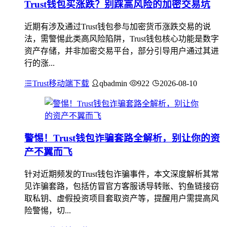
Trust钱包买涨跌？别踩高风险的加密交易坑
近期有涉及通过Trust钱包参与加密货币涨跌交易的说
法，需警惕此类高风险陷阱，Trust钱包核心功能是数字
资产存储，并非加密交易平台，部分引导用户通过其进
行的涨...
Trust移动端下载
qbadmin
922
2026-08-10
警惕！Trust钱包诈骗套路全解析，别让你的资
产不翼而飞
针对近期频发的Trust钱包诈骗事件，本文深度解析其常
见诈骗套路，包括仿冒官方客服诱导转账、钓鱼链接窃
取私钥、虚假投资项目套取资产等，提醒用户需提高风
险警惕，切...