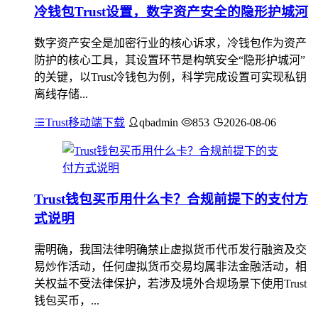
冷钱包Trust设置，数字资产安全的隐形护城河
数字资产安全是加密行业的核心诉求，冷钱包作为资产
防护的核心工具，其设置环节是构筑安全“隐形护城河”
的关键，以Trust冷钱包为例，科学完成设置可实现私钥
离线存储...
Trust移动端下载
qbadmin
853
2026-08-06
Trust钱包买币用什么卡？合规前提下的支付方
式说明
需明确，我国法律明确禁止虚拟货币代币发行融资及交
易炒作活动，任何虚拟货币交易均属非法金融活动，相
关权益不受法律保护，若涉及境外合规场景下使用Trust
钱包买币，...