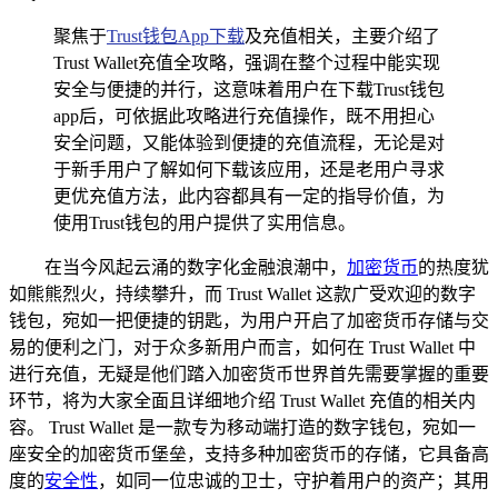
聚焦于
Trust钱包App下载
及充值相关，主要介绍了
Trust Wallet充值全攻略，强调在整个过程中能实现
安全与便捷的并行，这意味着用户在下载Trust钱包
app后，可依据此攻略进行充值操作，既不用担心
安全问题，又能体验到便捷的充值流程，无论是对
于新手用户了解如何下载该应用，还是老用户寻求
更优充值方法，此内容都具有一定的指导价值，为
使用Trust钱包的用户提供了实用信息。
在当今风起云涌的数字化金融浪潮中，
加密货币
的热度犹
如熊熊烈火，持续攀升，而 Trust Wallet 这款广受欢迎的数字
钱包，宛如一把便捷的钥匙，为用户开启了加密货币存储与交
易的便利之门，对于众多新用户而言，如何在 Trust Wallet 中
进行充值，无疑是他们踏入加密货币世界首先需要掌握的重要
环节，将为大家全面且详细地介绍 Trust Wallet 充值的相关内
容。 Trust Wallet 是一款专为移动端打造的数字钱包，宛如一
座安全的加密货币堡垒，支持多种加密货币的存储，它具备高
度的
安全性
，如同一位忠诚的卫士，守护着用户的资产；其用