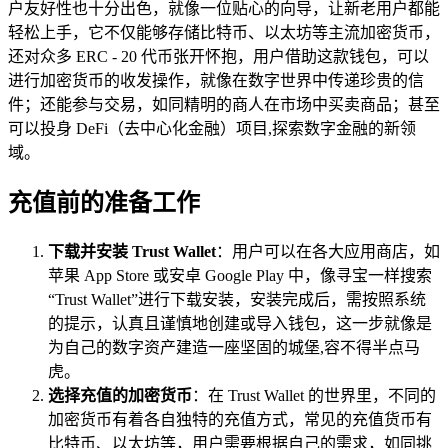
户友好性也十分出色，就像一位贴心的向导，让新老用户都能
轻松上手，它不仅能够存储比特币、以太坊等主流加密货币，
还对众多 ERC - 20 代币张开怀抱，用户借助这款钱包，可以
进行加密货币的收发操作，就像在数字世界中传递珍贵的信
件；还能参与交易，如同精明的商人在市场中买卖商品；甚至
可以投身 DeFi（去中心化金融）项目,探索数字金融的新领
域。
充值前的准备工作
下载并安装 Trust Wallet
：用户可以在各大应用商店，如
苹果 App Store 或安卓 Google Play 中，像寻宝一样搜索
“Trust Wallet”进行下载安装，安装完成后，需按照系统
的提示，认真且谨慎地创建或导入钱包，这一步就像是
为自己的数字资产建造一座坚固的城堡,容不得半点马
虎。
选择充值的加密货币
：在 Trust Wallet 的世界里，不同的
加密货币有着各自独特的充值方式，常见的充值货币有
比特币、以太坊等，用户需要根据自己的需求，如同挑