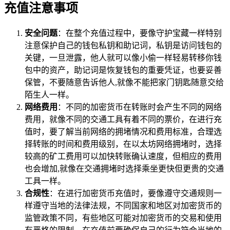
充值注意事项
安全问题
：在整个充值过程中，要像守护宝藏一样特别
注意保护自己的钱包私钥和助记词，私钥是访问钱包的
关键，一旦泄露，他人就可以像小偷一样轻易转移你钱
包中的资产，助记词是恢复钱包的重要凭证，也要妥善
保管，不要随意告诉他人,就像不能把家门钥匙随意交给
陌生人一样。
网络费用
：不同的加密货币在转账时会产生不同的网络
费用，就像不同的交通工具有着不同的票价，在进行充
值时，要了解当前网络的拥堵情况和费用标准，合理选
择转账的时间和费用级别，在以太坊网络拥堵时，选择
较高的矿工费用可以加快转账确认速度，但相应的费用
也会增加,就像在交通拥堵时选择乘坐更快但更贵的交通
工具一样。
合规性
：在进行加密货币充值时，要像遵守交通规则一
样遵守当地的法律法规，不同国家和地区对加密货币的
监管政策不同，有些地区可能对加密货币的交易和使用